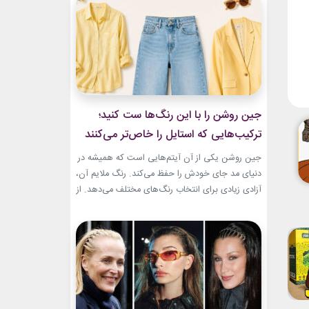
و هم باشکوه. از مراسم‌های رسمی کاخ گرفته تا
حضورهای صمیمی‌تر، شارلین نشان داده که
پیراهن‌های...
جین روشن را با این رنگ‌ها ست کنید؛
ترکیب‌هایی که استایل را خاص‌تر می‌کنند
جین روشن یکی از آن آیتم‌هایی است که همیشه در
دنیای مد جای خودش را حفظ می‌کند. رنگ ملایم آن،
آزادی زیادی برای انتخاب رنگ‌های مختلف می‌دهد. از
ترکیب‌های لطیف و دخترانه تا استایل‌های گرم و
مینیمال، جین روشن می‌تواند پایه یک ظاهر شیک و
امروزی باشد. کافی است رنگ همراه آن را درست
انتخاب...