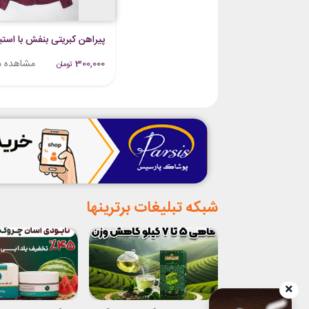
پیراهن کبریتی بنفش با استیک
300,000
مشاهده 
تومان
شبکه تبلیغات برترینها