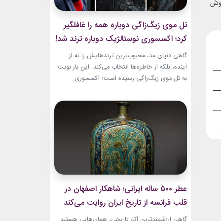
نوش
تل موی زیگ‌زاگی دوباره همه را غافلگیر
کرد؛ اکسسوری نوستالژیک دوباره ترند شد!
گاهی دنیای مد، محبوب‌ترین ترندهایش را نه از
آینده، بلکه از خاطره‌ها انتخاب می‌کند. این بار نوبت
به تل موی زیگ‌زاگی رسیده است؛ اکسسوری‌
ساده‌ای که بسیاری آن را از اواخر دهه ۹۰ میلادی و
اوایل دهه ۲۰۰۰ به یاد دارند و حالا با ظاهری آشنا اما
جایگاهی تازه، دوباره به مرکز توجه برگشته است....
عطر ۵۰۰ ساله ایرانی؛ شاهکار اصفهان در
قلب فرانسه از تاریخ ایران روایت می‌کند
گاهی ارزشمندترین آثار تاریخی، همان‌هایی هستند