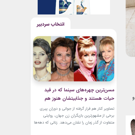
مسن‌ترین چهره‌های سینما که در قید
و
حیات هستند و جذابیتشان هنوز هم
باقیست!
تصاویر کنار هم قرار گرفته از جوانی و دوران پیری
برخی از مشهورترین بازیگران زن جهان، روایتی
متفاوت از گذر زمان را نشان می‌دهد. زنانی که دهه‌ها
مقابل دوربین درخشیدند و هنوز با حضور، شخصیت