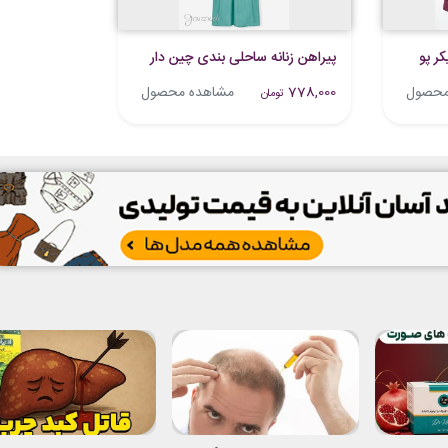
ر پو
پیراهن زنانه ساحلی بندی چین دار
محصول
778,000
مشاهده محصول
تومان