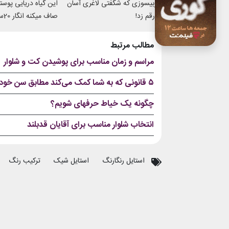
چربیسوزی که شگفتی لاغری آسان
این گیاه دریایی پوس
را رقم زد!
صاف 
شدی
مطالب مرتبط
مراسم و زمان مناسب برای پوشیدن کت و شلوار
۵ قانونی که به شما کمک می‌کند مطابق سن خود لباس بپوشید
چگونه یک خیاط حرفه‎ای شویم؟
انتخاب شلوار مناسب برای آقایان قدبلند
استایل رنگارنگ
استایل شیک
ترکیب رنگ