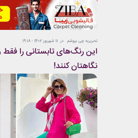
تحریریه چی بپوشم
در
11 شهریور 1402 - 19:18
این رنگ‌های تابستانی را فقط 
نگاهتان کنند!