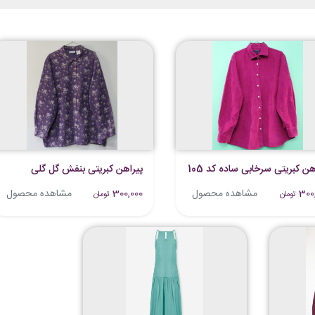
هن کبریتی سرخابی ساده کد 105
پیراهن کبریتی بنفش گل گلی
300
مشاهده محصول
300,000
مشاهده محصول
تومان
تومان