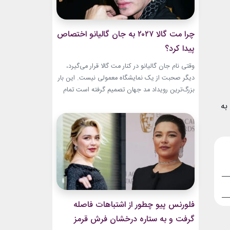
چرا مت گالا ۲۰۲۷ به جان گالیانو اختصاص
پیدا کرد؟
وقتی نام جان گالیانو در کنار مت گالا قرار می‌گیرد،
دیگر صحبت از یک نمایشگاه معمولی نیست. این بار
بزرگ‌ترین رویداد مد جهان تصمیم گرفته است تمام
مسیر حرفه‌ای یکی از تأثیرگذارترین و جنجالی‌ترین
به
طراحان تاریخ را به تصویر بکشد. نمایشگاه John
Galliano: Horizons که با عنوان «افق‌های جان
گالیانو» شناخته می‌شود، فقط مرور لباس‌های...
فلورنس پیو چطور از اشتباهات فاصله
گرفت و به ستاره درخشان فرش قرمز