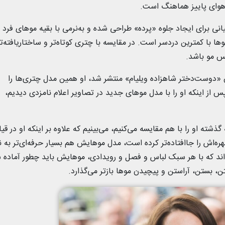
‌وهوای پاییز هماهنگ است.
نی برای ایجاد جلوه «پرده» طراحی شده‌ و به‌نرمی با بقیه موهای فرد
با کمترین دردسر است. در مقایسه با چتری‌ کوتاه‌تر و ساختاریافته‌تر
س مو باشد.
 «دوست‌دختر شاهزاده ویلیام» منتشر شد، او همین مدل چتری‌ها را
از اینکه او را با مدل موهای جدید در تصاویر اعلام نامزدی دیدیم،
ه او را با هم مقایسه می‌کنیم، می‌بینیم که علاوه بر اینکه او در قی
ره‌اش را جاافتاده‌تر کرده است، مدل موهایش هم بسیار حرفه‌ای‌تر به ن
اند که با هر سبک لباس و فصل و رویدادی، موهایش باید چطور آماده 
، بستن، آراستن و پیچیدن موها بازتر می‌گذارد.