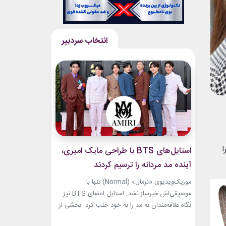
ا
استایل‌های BTS با طراحی مایک امیری،
آینده مد مردانه را ترسیم کردند
موزیک‌ویدیوی «نرمال» (Normal) تنها با
موسیقی‌اش خبرساز نشد. استایل اعضای BTS نیز
نگاه علاقه‌مندان به مد را به خود جلب کرد. بخشی از
لباس‌های این ویدیو از برند «امیری» (Amiri)، متعلق