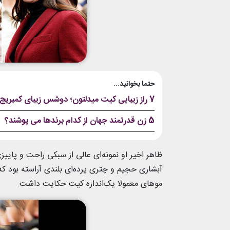
حتما بخوانید...
7 راز زیبایی کیت میدلتون؛ دوشس زیبای کمبریج
5 زن قدرتمند جهان از کدام برندها می پوشند؟
ظاهر اخیر او نمونه‌ای عالی از سبکی راحت و پاییز
آبشاری حجیم و چتری پرده‌ای بلندی آراسته بود که
موهای معمولا یک‌اندازه کیت حکایت داشت.