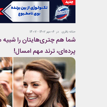
حنانه باقری
در
06 مهر 1402 - 14:07
شما هم چتری‌هایتان را شبیه م
پرده‌ای، ترند مهم امسال!