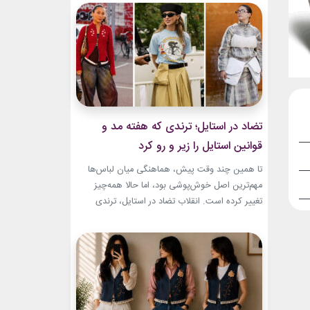
به طراح آمریکاییِ ایرانی‌تبار، مایک امیری، انتخاب
شده بود. جسارت در استایل‌های امیری BTS همان
ویژگی مشترکی است که در تمام این اوت‌فیت‌ها
دیده...
تضاد در استایل؛ ترندی که هفته مد و
قوانین استایل را زیر و رو کرد
تا همین چند وقت پیش، هماهنگی میان لباس‌ها
مهم‌ترین اصل خوش‌پوشی بود، اما حالا همه‌چیز
تغییر کرده است. انقلاب تضاد در استایل، ترندی
است که از استریت‌استایل هفته مد کپنهاگ آغاز شده
و بسیاری از رسانه‌های معتبر مد از آن به‌عنوان یکی از
مهم‌ترین نوآوری‌های دنیای فشن یاد می‌کنند. این
رویکرد، قرار نیست فقط یک...