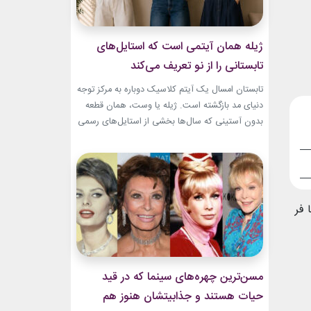
ژیله همان آیتمی است که استایل‌های
تابستانی را از نو تعریف می‌کند
تابستان امسال یک آیتم کلاسیک دوباره به مرکز توجه
دنیای مد بازگشته است. ژیله یا وست، همان قطعه
بدون آستینی که سال‌ها بخشی از استایل‌های رسمی
و کلاسیک بود، حالا با ترکیب‌های تازه وارد استایل
روزمره شده است. استایل تابستانی با ژیله زنانه به
یکی از ترندهای محبوب فصل تبدیل شده؛ چون هم
ظاهری شیک...
 فر
مسن‌ترین چهره‌های سینما که در قید
حیات هستند و جذابیتشان هنوز هم