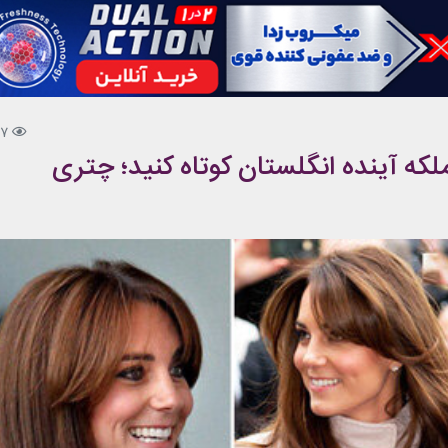
87
لکه آینده انگلستان کوتاه کنید؛ چتری