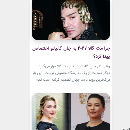
این حال، این بازگشت شباهت چندانی به ابروهای
بسیار نازک دهه ۱۹۹۰ و اوایل دهه...
چرا مت گالا ۲۰۲۷ به جان گالیانو اختصاص
پیدا کرد؟
وقتی نام جان گالیانو در کنار مت گالا قرار می‌گیرد،
دیگر صحبت از یک نمایشگاه معمولی نیست. این بار
بزرگ‌ترین رویداد مد جهان تصمیم گرفته است تمام
مسیر حرفه‌ای یکی از تأثیرگذارترین و جنجالی‌ترین
طراحان تاریخ را به تصویر بکشد. نمایشگاه John
Galliano: Horizons که با عنوان «افق‌های جان
گالیانو» شناخته می‌شود، فقط مرور لباس‌های...
تری.