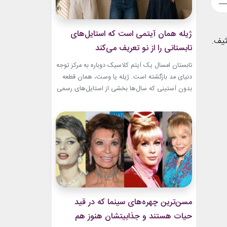
ژیله همان آیتمی است که استایل‌های
ثیف.
تابستانی را از نو تعریف می‌کند
تابستان امسال یک آیتم کلاسیک دوباره به مرکز توجه
دنیای مد بازگشته است. ژیله یا وست، همان قطعه
بدون آستینی که سال‌ها بخشی از استایل‌های رسمی
و کلاسیک بود، حالا با ترکیب‌های تازه وارد استایل
روزمره شده است. استایل تابستانی با ژیله زنانه به
یکی از ترندهای محبوب فصل تبدیل شده؛ چون هم
ظاهری شیک...
مسن‌ترین چهره‌های سینما که در قید
حیات هستند و جذابیتشان هنوز هم