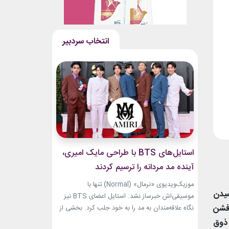
استایل‌های BTS با طراحی مایک امیری،
آینده مد مردانه را ترسیم کردند
موزیک‌ویدیوی «نرمال» (Normal) تنها با
شیدن
موسیقی‌اش خبرساز نشد. استایل اعضای BTS نیز
 فشن
نگاه علاقه‌مندان به مد را به خود جلب کرد. بخشی از
لباس‌های این ویدیو از برند «امیری» (Amiri)، متعلق
 ذوق