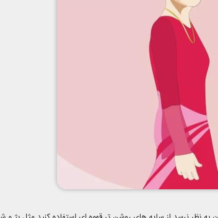
 به نظر نرسد از سایه های روشن تر قهوه ای استفاده کنید مثل بژ و ش