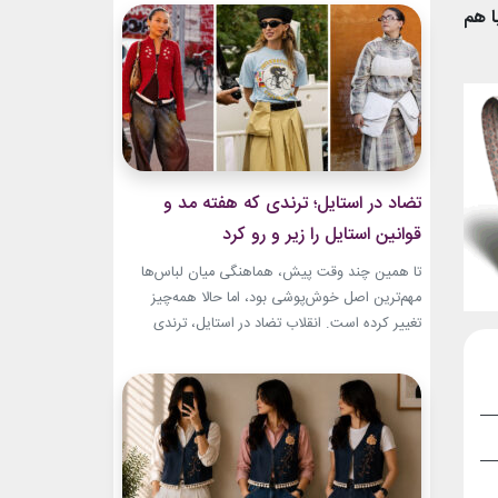
به طراح آمریکاییِ ایرانی‌تبار، مایک امیری، انتخاب
ا هم
شده بود. جسارت در استایل‌های امیری BTS همان
ویژگی مشترکی است که در تمام این اوت‌فیت‌ها
دیده...
تضاد در استایل؛ ترندی که هفته مد و
قوانین استایل را زیر و رو کرد
تا همین چند وقت پیش، هماهنگی میان لباس‌ها
مهم‌ترین اصل خوش‌پوشی بود، اما حالا همه‌چیز
تغییر کرده است. انقلاب تضاد در استایل، ترندی
است که از استریت‌استایل هفته مد کپنهاگ آغاز شده
و بسیاری از رسانه‌های معتبر مد از آن به‌عنوان یکی از
مهم‌ترین نوآوری‌های دنیای فشن یاد می‌کنند. این
رویکرد، قرار نیست فقط یک...