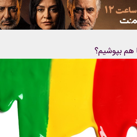
 هم بپوشیم؟