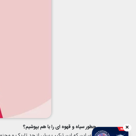
چطور سیاه و قهوه ای را با هم بپوشیم؟
برای این که این ترکیب بیش از حد تاریک و محزون