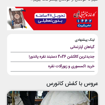
لینک پیشنهادی
گیاهان آپارتمانی
جدیدترین کالکشن 2026 دستبند نقره پاندورا
خرید اکسسوری و زیورآلات نقره
عروس با کفش کانورس