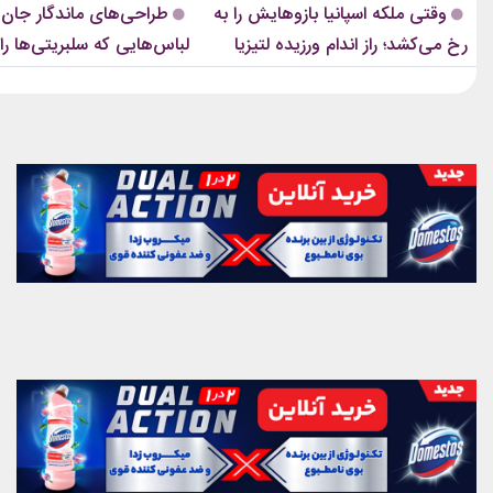
وقتی ملکه اسپانیا بازوهایش را به
طراحی‌های ماندگار جان گا
ویژگی‌های ظاهری‌اش تبدیل شده‌اند.
بسیاری از طراحی‌های او، مدت‌ها 
رخ می‌کشد؛ راز اندام ورزیده لتیزیا
لباس‌هایی که سلبریتی‌ها را 
رسانه‌های مد نیز سال‌هاست...
مراسم...
چیست؟
مد بردند