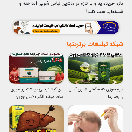
تازه خریده‌اید و یا تازه در ماشین لباس شویی انداخته و
شسته‌اید ست کنید!
شبکه تبلیغات برترینها
چربیسوزی که شگفتی لاغری آسان
این گیاه دریایی پوستت رو طوری
را رقم زد!
صاف میکنه انگار 20سال جوون
شدی