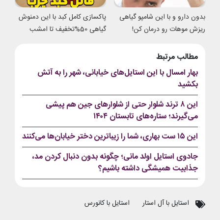
بدون دارو و با این شامپو گیاهی
پاکسازی کامل کبد با این دمنوش
ریزش موهات رو درمان کن!
گیاهی 50%تخفیف تا امشب
مطالب مرتبط
بهار امسال با این استایل‌های خیابانی، شهر را به آتش
بکشید
این ۸ ترند شلوار حتی از شلوارهای جین هم پیشی
می‌گیرند؛ ستاره‌های تابستان ۱۴۰۴
این ۱۵ ست بهاری، شما را زیباترین دختر خیابان‌ها می‌کنند
جادوی استایل اولد مانی؛ چگونه بدون دنبال کردن مد،
جذابیت همیشگی داشته باشیم؟
استایل با آل استار
استایل با کانورس