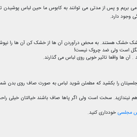
ج می بریم و پس از مدتی می توانند به کابوس ما حین لباس پوشیدن ت
ی وجود دارد.
شک خشک هستند. به محض درآوردن آن ها از خشک کن آن ها را نپوش
گل است ولی ضد چروک نیست!
 آن ها واقعا تاثیر خوبی روی لباس می گذارند.
جلسیتان را بکشید که مطمئن شوید لباس به صورت صاف روی بدن شما 
هم نیندازید. سخت است ولی اگر پاها صاف باشند خیالتان خیلی راح
س مجلسی
خودداری کنید.