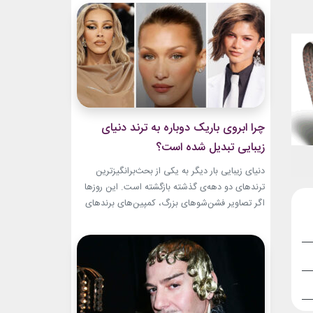
و میراث هنری خود الهام‌بخش هستند. بازیگران زن
مسن سینما ثابت کرده‌اند که جذابیت واقعی تنها به
سال‌های جوانی محدود...
چرا ابروی باریک دوباره به ترند دنیای
زیبایی تبدیل شده است؟
دنیای زیبایی بار دیگر به یکی از بحث‌برانگیزترین
ترندهای دو دهه‌ی گذشته بازگشته است. این روزها
اگر تصاویر فشن‌شوهای بزرگ، کمپین‌های برندهای
لوکس یا فرش قرمز اکران فیلم‌ها را دنبال کنید،
حضور ابروی باریک مدرن را به‌وضوح خواهید دید. با
این حال، این بازگشت شباهت چندانی به ابروهای
بسیار نازک دهه ۱۹۹۰ و اوایل دهه...