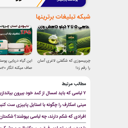
شبکه تبلیغات برترینها
چربیسوزی که شگفتی لاغری آسان
این گیاه دریایی پوس
را رقم زد!
صاف 
شدی
مطالب مرتبط
۷ لباسی که باید امسال از کمد خود بیرون بیاندازید
مینی اسکارف را چگونه با استایل پاییزی ست کن
افرادی که شکم دارند، چه لباسی بپوشند؟ شکمتان