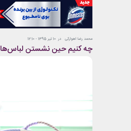
محمد رضا اهوارکی
در
10 تیر 1395 - 12:10
چه کنیم حین نشستن لباس‌ها