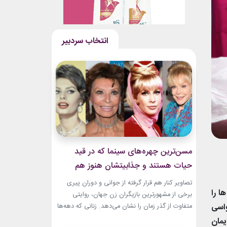
مسن‌ترین چهره‌های سینما که در قید
حیات هستند و جذابیتشان هنوز هم
باقیست!
تصاویر کنار هم قرار گرفته از جوانی و دوران پیری
ا را
برخی از مشهورترین بازیگران زن جهان، روایتی
واسی
متفاوت از گذر زمان را نشان می‌دهد. زنانی که دهه‌ها
مقابل دوربین درخشیدند و هنوز با حضور، شخصیت
مان