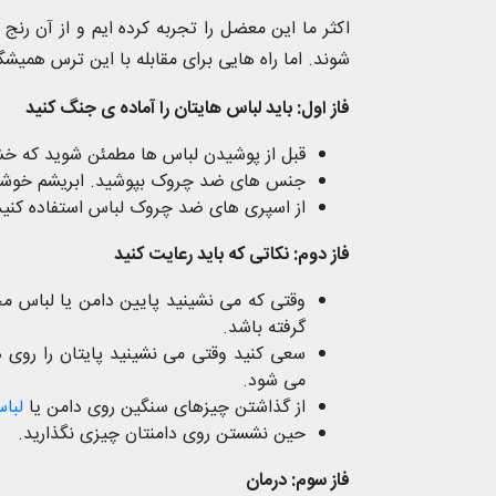
اکثر ما این معضل را تجربه کرده ایم و از آن رن
شوند. اما راه هایی برای مقابله با این ترس همیشگ
فاز اول: باید لباس هایتان را آماده ی جنگ کنید
قبل از پوشیدن لباس ها مطمئن شوید که خ
جنس های ضد چروک بپوشید. ابریشم خوش
از اسپری های ضد چروک لباس استفاده کنید .
فاز دوم:‌ نکاتی که باید رعایت کنید
وقتی که می نشینید پایین دامن یا لباس م
گرفته باشد.
سعی کنید وقتی می نشینید پایتان را روی 
می شود.
از گذاشتن چیزهای سنگین روی دامن یا
لبا
حین نشستن روی دامنتان چیزی نگذارید.
فاز سوم:‌ درمان