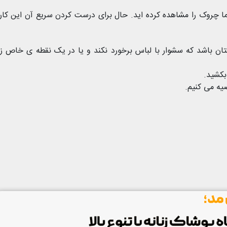
 چروک را مشاهده کرده اید. حال برای درست کردن سریع آن این کاره
تان باشد که سشوار با لباس برخورد نکند و یا در یک نقطه ی خاص ز
بکشید.
یه می کنیم.