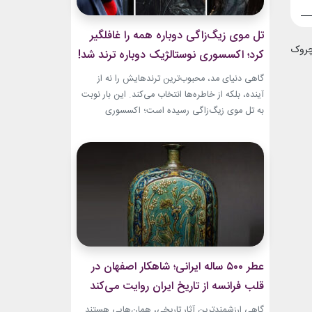
تل موی زیگ‌زاگی دوباره همه را غافلگیر
چروک لباس چرمی
کرد؛ اکسسوری نوستالژیک دوباره ترند شد!
گاهی دنیای مد، محبوب‌ترین ترندهایش را نه از
آینده، بلکه از خاطره‌ها انتخاب می‌کند. این بار نوبت
به تل موی زیگ‌زاگی رسیده است؛ اکسسوری‌
ساده‌ای که بسیاری آن را از اواخر دهه ۹۰ میلادی و
اوایل دهه ۲۰۰۰ به یاد دارند و حالا با ظاهری آشنا اما
جایگاهی تازه، دوباره به مرکز توجه برگشته است....
عطر ۵۰۰ ساله ایرانی؛ شاهکار اصفهان در
قلب فرانسه از تاریخ ایران روایت می‌کند
گاهی ارزشمندترین آثار تاریخی، همان‌هایی هستند