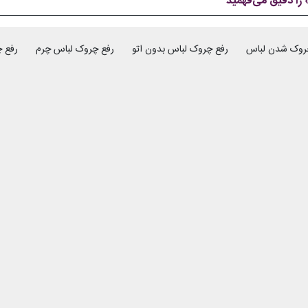
را دقیق می‌فهمید
روک شدن لباس
رفع چروک لباس بدون اتو
رفع چروک لباس چرم
رفع 