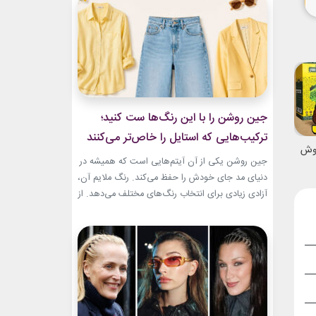
و هم باشکوه. از مراسم‌های رسمی کاخ گرفته تا
حضورهای صمیمی‌تر، شارلین نشان داده که
پیراهن‌های...
جین روشن را با این رنگ‌ها ست کنید؛
ترکیب‌هایی که استایل را خاص‌تر می‌کنند
نوش
جین روشن یکی از آن آیتم‌هایی است که همیشه در
دنیای مد جای خودش را حفظ می‌کند. رنگ ملایم آن،
آزادی زیادی برای انتخاب رنگ‌های مختلف می‌دهد. از
ترکیب‌های لطیف و دخترانه تا استایل‌های گرم و
مینیمال، جین روشن می‌تواند پایه یک ظاهر شیک و
امروزی باشد. کافی است رنگ همراه آن را درست
انتخاب...