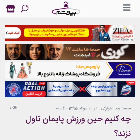
0
محمد رضا اهوارکی
در
10 مرداد 1395 - 00:04
چه کنیم حین ورزش پایمان تاول
نزند؟