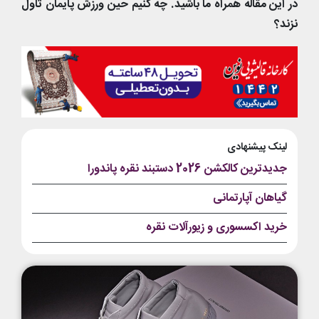
در این مقاله همراه ما باشید. چه کنیم حین ورزش پایمان تاول
نزند؟
لینک پیشنهادی
جدیدترین کالکشن 2026 دستبند نقره پاندورا
گیاهان آپارتمانی
خرید اکسسوری و زیورآلات نقره