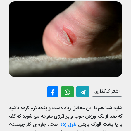
اشتراک‌گذاری
شاید شما هم با این معضل زیاد دست و پنجه نرم کرده باشید
که بعد از یک ورزش خوب و پر انرژی متوجه می شوید که کف
پا یا پشت قوزک پایتان
تاول زده
است. چاره ی کار چیست؟