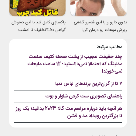
بدون دارو و با این شامپو گیاهی
پاکسازی کامل کبد با این دمنوش
ریزش موهات رو درمان کن!
گیاهی 50%تخفیف تا امشب
مطالب مرتبط
چند حقیقت عجیب از پشت صحنه کثیف صنعت
مدلینگ که احتمالا نمی‌دانستید؛ 12 ساعت مایعات
نمی‌خورند!
۷ تا از گران‌ترین برندهای لباس دنیا
راهنمای تصویری ست کردن شلوار و بوت
هر آنچه باید درباره مراسم مت گالا 2023 بدانید؛ یک روز
تا بزرگترین رویداد مد و فشن