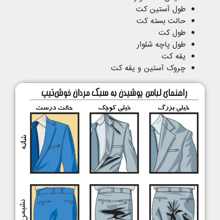
طول آستین کت
حالت بسته کت
طول کت
طول پاچه شلوار
یقه کت
چروک آستین و یقه کت