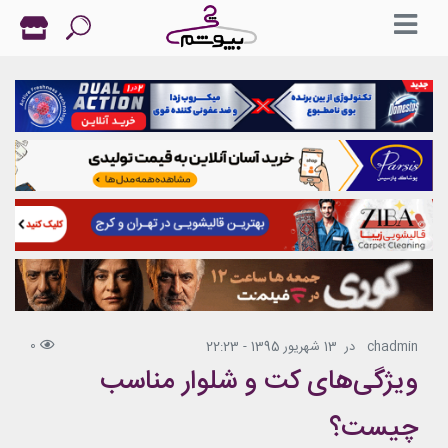
0
chadmin
در
13 شهریور 1395 - 22:23
ویژگی‌های کت و شلوار مناسب
چیست؟