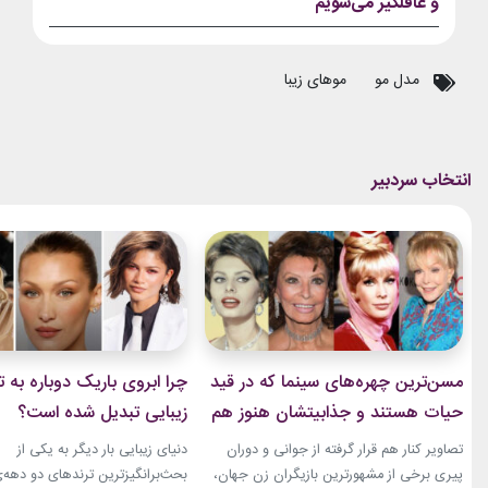
و غافلگیر می‌شویم
مدل مو
موهای زیبا
مسن‌ترین چهره‌های سینما که در قید
چرا ابروی باریک دوباره به ت
حیات هستند و جذابیتشان هنوز هم
زیبایی تبدیل شده است؟
باقیست!
تصاویر کنار هم قرار گرفته از جوانی و دوران
دنیای زیبایی بار دیگر به یکی از
پیری برخی از مشهورترین بازیگران زن جهان،
بحث‌برانگیزترین ترندهای دو دهه‌