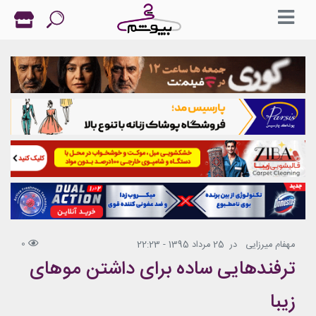
0
مهفام میرزایی
در
25 مرداد 1395 - 22:23
ترفندهایی ساده برای داشتن موهای
زیبا