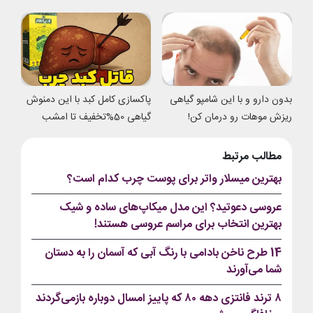
شدی
بدون دارو و با این شامپو گیاهی
پاکسازی کامل کبد با این دمنوش
ریزش موهات رو درمان کن!
گیاهی 50%تخفیف تا امشب
مطالب مرتبط
بهترین میسلار واتر برای پوست چرب کدام است؟
عروسی دعوتید؟ این مدل میکاپ‌های ساده و شیک
بهترین انتخاب برای مراسم عروسی هستند!
14 طرح ناخن بادامی با رنگ آبی که آسمان را به دستان
شما می‌آورند
۸ ترند فانتزی دهه ۸۰ که پاییز امسال دوباره بازمی‌گردند