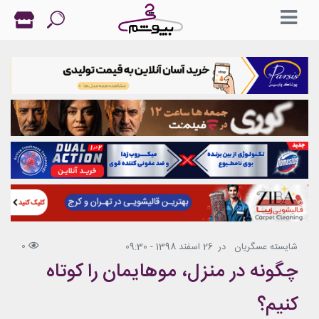
0
شایسته عسگریان
در
26 اسفند 1398 - 09:30
چگونه در منزل، موهایمان را کوتاه
کنیم؟