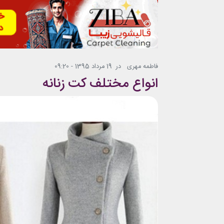
فاطمه مهری
در
19 مرداد 1395 - 09:20
انواع مختلف کت زنانه