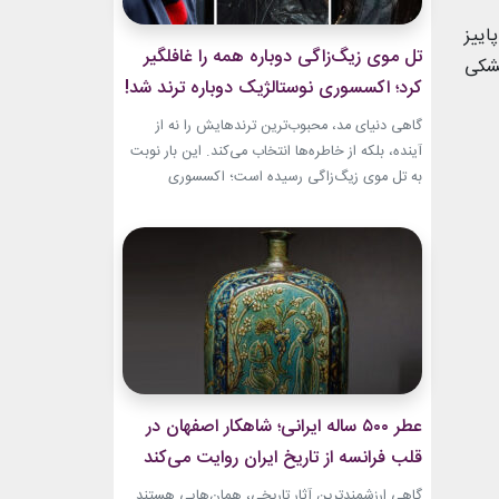
اییز
تل موی زیگ‌زاگی دوباره همه را غافلگیر
مشکی
کرد؛ اکسسوری نوستالژیک دوباره ترند شد!
گاهی دنیای مد، محبوب‌ترین ترندهایش را نه از
آینده، بلکه از خاطره‌ها انتخاب می‌کند. این بار نوبت
به تل موی زیگ‌زاگی رسیده است؛ اکسسوری‌
ساده‌ای که بسیاری آن را از اواخر دهه ۹۰ میلادی و
اوایل دهه ۲۰۰۰ به یاد دارند و حالا با ظاهری آشنا اما
جایگاهی تازه، دوباره به مرکز توجه برگشته است....
عطر ۵۰۰ ساله ایرانی؛ شاهکار اصفهان در
قلب فرانسه از تاریخ ایران روایت می‌کند
گاهی ارزشمندترین آثار تاریخی، همان‌هایی هستند