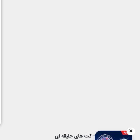
3- کت های جلیقه ای