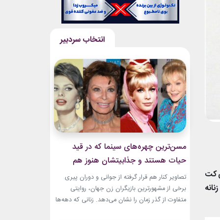
مسن‌ترین چهره‌های سینما که در قید
حیات هستند و جذابیتشان هنوز هم
ن کت
باقیست!
تصاویر کنار هم قرار گرفته از جوانی و دوران پیری
نانه
برخی از مشهورترین بازیگران زن جهان، روایتی
متفاوت از گذر زمان را نشان می‌دهد. زنانی که دهه‌ها
مقابل دوربین درخشیدند و هنوز با حضور، شخصیت