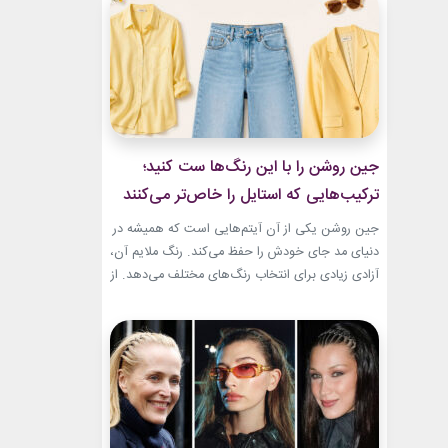
و هم باشکوه. از مراسم‌های رسمی کاخ گرفته تا
حضورهای صمیمی‌تر، شارلین نشان داده که
پیراهن‌های...
جین روشن را با این رنگ‌ها ست کنید؛
ترکیب‌هایی که استایل را خاص‌تر می‌کنند
جین روشن یکی از آن آیتم‌هایی است که همیشه در
دنیای مد جای خودش را حفظ می‌کند. رنگ ملایم آن،
آزادی زیادی برای انتخاب رنگ‌های مختلف می‌دهد. از
ترکیب‌های لطیف و دخترانه تا استایل‌های گرم و
مینیمال، جین روشن می‌تواند پایه یک ظاهر شیک و
امروزی باشد. کافی است رنگ همراه آن را درست
انتخاب...