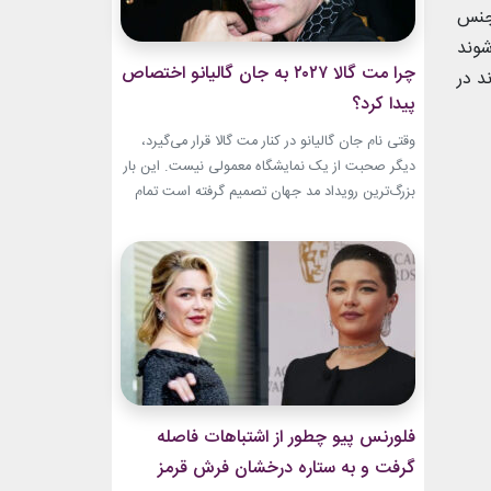
 جنس
شوند
چرا مت گالا ۲۰۲۷ به جان گالیانو اختصاص
د در
پیدا کرد؟
وقتی نام جان گالیانو در کنار مت گالا قرار می‌گیرد،
دیگر صحبت از یک نمایشگاه معمولی نیست. این بار
بزرگ‌ترین رویداد مد جهان تصمیم گرفته است تمام
مسیر حرفه‌ای یکی از تأثیرگذارترین و جنجالی‌ترین
طراحان تاریخ را به تصویر بکشد. نمایشگاه John
Galliano: Horizons که با عنوان «افق‌های جان
گالیانو» شناخته می‌شود، فقط مرور لباس‌های...
فلورنس پیو چطور از اشتباهات فاصله
گرفت و به ستاره درخشان فرش قرمز