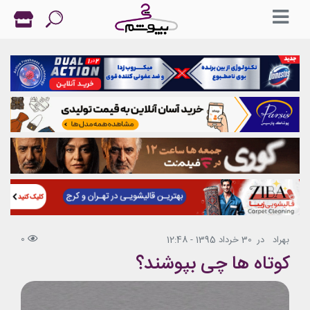
0
بهراد
در
30 خرداد 1395 - 12:48
کوتاه ها چی بپوشند؟