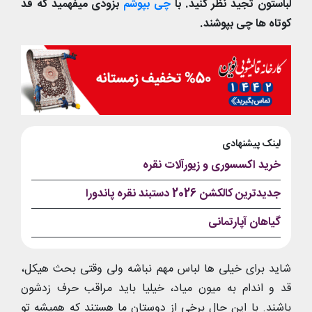
لباستون تجید نظر کنید. با
چی بپوشم
بزودی میفهمید که قد
کوتاه ها چی بپوشند.
لینک پیشنهادی
خرید اکسسوری و زیورآلات نقره
جدیدترین کالکشن 2026 دستبند نقره پاندورا
گیاهان آپارتمانی
شاید برای خیلی ها لباس مهم نباشه ولی وقتی بحث هیکل،
قد و اندام به میون میاد، خیلیا باید مراقب حرف زدشون
باشند. با این حال برخی از دوستان ما هستند که همیشه تو