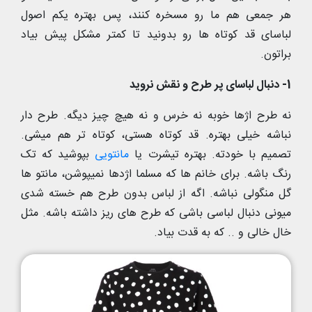
هر جمعی هم ما رو مسخره کنند، پس بهتره یکم اصول
لباسای قد کوتاه ها رو بدونید تا کمتر مشکل پیش بیاد
براتون.
1- دنبال لباسای پر طرح و نقش نروید
نه طرح اژها خوبه نه خرس و نه هیچ چیز دیگه. طرح دار
نباشه خیلی بهتره. قد کوتاه هستی، کوتاه تر هم میشی.
تصمیم با خودته. بهتره تیشرت یا
مانتویی
بپوشید که تک
رنگ باشه. برای خانم ها که مسلما اژدها نمیپوشن، مانتو ها
گل منگولی نباشه. اگه از لباس بدون طرح هم خسته شدی
میونی دنبال لباسی باشی که طرح های ریز داشته باشه. مثل
خال خالی و .. که به قدت بیاد.