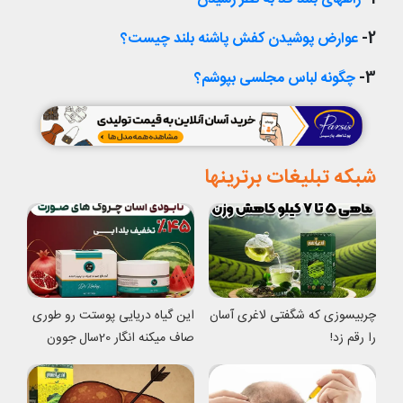
2-
عوارض پوشیدن کفش پاشنه بلند چیست؟
3-
چگونه لباس مجلسی بپوشم؟
شبکه تبلیغات برترینها
چربیسوزی که شگفتی لاغری آسان
این گیاه دریایی پوستت رو طوری
را رقم زد!
صاف میکنه انگار 20سال جوون
شدی