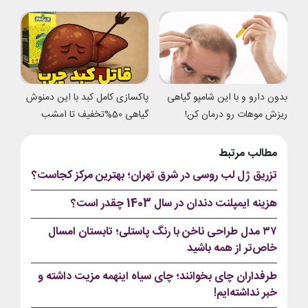
شدی
بدون دارو و با این شامپو گیاهی
پاکسازی کامل کبد با این دمنوش
ریزش موهات رو درمان کن!
گیاهی 50%تخفیف تا امشب
مطالب مرتبط
تزریق ژل لب روسی در شرق تهران؛ بهترین مرکز کجاست؟
هزینه ایمپلنت دندان در سال 1403 چقدر است؟
۳۷ مدل طراحی ناخن با رنگ پاستلی؛ تابستان امسال
خاص‌تر از همه باشید
طرفداران چای بخوانند؛ چای سیاه اینهمه مزیت داشته و
خبر نداشته‌ایم!