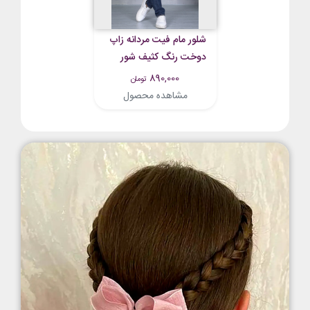
شلور مام فیت مردانه زاپ
دوخت رنگ کثیف شور
بسیار شیک و با کیفیت
890,000
تومان
مشاهده محصول