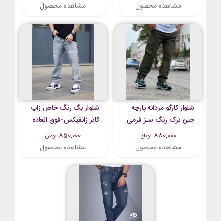
مشاهده محصول
مشاهده محصول
شلوار کارگو مردانه پارچه
شلوار بگ رنگ خاص زاپ
جین ترک رنگ سبز فرمی
کاتر زانفیکس-فوق العاده
شیک و با کیفیت
850,000
880,000
تومان
تومان
مشاهده محصول
مشاهده محصول