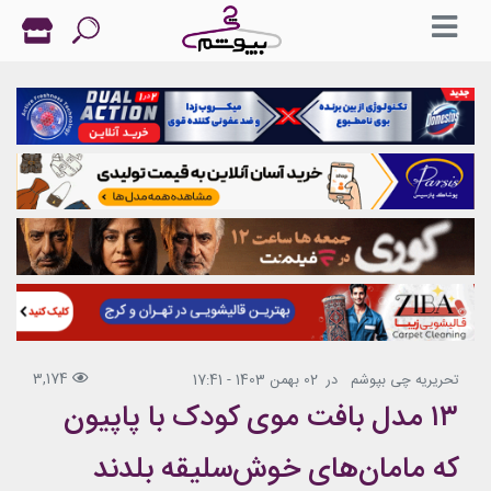
3,174
تحریریه چی بپوشم
در
02 بهمن 1403 - 17:41
۱۳ مدل بافت موی کودک با پاپیون
که مامان‌های خوش‌سلیقه بلدند