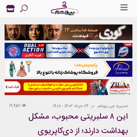
19,952
تحریریه چی بپوشم
در
24 خرداد 1403 - 19:18
این ۸ سلبریتی محبوب، مشکل
بهداشت دارند؛ از دی‌کاپریوی