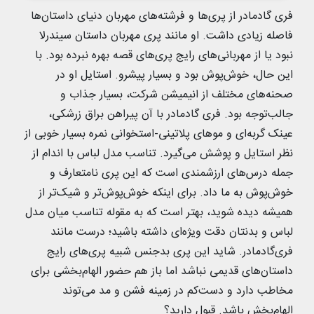
فری‌ گادمادر از پری‌ها و فرشته‌های مهربان دنیای داستان‌ها
فاصله زیادی داشت. او مانند پری مهربان داستان سیندرلا
نبود یا از مهربانی‌های رایج پری‌های قصه بهره نبرده بود. با
این حال، خوش‌پوش بود و بسیار پیشرو. استایل او در
صحنه‌های مختلف از انیمیشن شرکت، بسیار جذاب و
جالب‌توجه بود. فری گادمادر با آن پیراهن براق زرشکی،
عینک گربه‌ای و موهای پلاتینی-استخوانی نمره بسیار خوبی از
نظر استایل و پوشش می‌گیرد. تناسب مدل لباس با اندام از
جمله درس‌های ارزشمندی است که این پری نامتعارف و
خوش‌پوش به ما داد. برای اینکه خوش‌پوش‌تر و شیک‌تر از
همیشه دیده شوید، بهتر است که به مقوله تناسب میان مدل
لباس و بدنتان دقت ویژه‌ای داشته باشید؛ درست مانند
فری‌گادمادر. شاید این پری بدجنس شبیه پری‌های رایج
داستان‌های قدیمی نباشد اما باز هم حضور الهام‌بخشی برای
مخاطب دارد و دست‌کم در زمینه فشن و مد می‌توند
الهام‌بخش باشد. قبول دارید؟