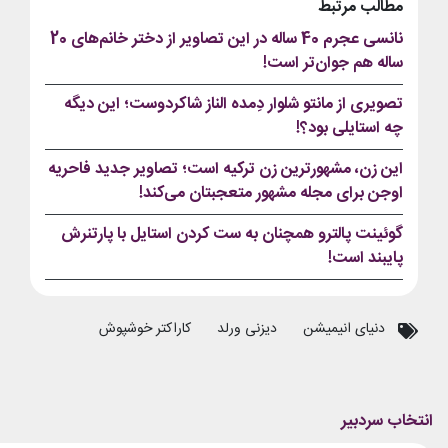
مطالب مرتبط
نانسی عجرم 40 ساله در این تصاویر از دختر خانم‌های 20
ساله هم جوان‌تر است!
تصویری از مانتو شلوار دِمده الناز شاکردوست؛ این دیگه
چه استایلی بود؟!
این زن، مشهورترین زن ترکیه است؛ تصاویر جدید فاحریه
اوجن برای مجله مشهور متعجبتان می‌کند!
گوئینت پالترو همچنان به ست کردن استایل با پارتنرش
پایبند است!
دنیای انیمیشن
دیزنی ورلد
کاراکتر خوشپوش