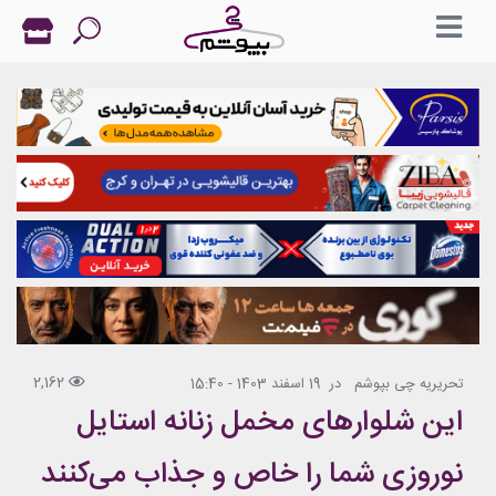
2,162
تحریریه چی بپوشم
در
19 اسفند 1403 - 15:40
این شلوارهای مخمل زنانه استایل
نوروزی شما را خاص و جذاب می‌کنند