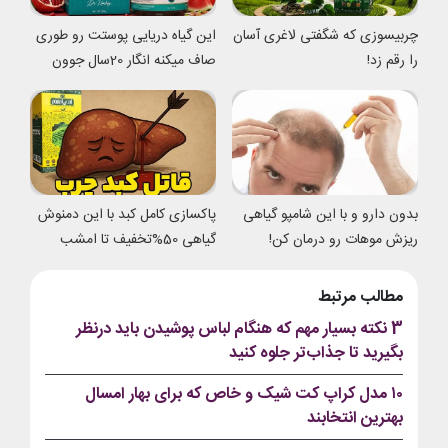
چربیسوزی که شگفتی لاغری آسان
این گیاه دریایی پوستت رو طوری
را رقم زد!
صاف میکنه انگار 20سال جوون
شدی
بدون دارو و با این شامپو گیاهی
پاکسازی کامل کبد با این دمنوش
ریزش موهات رو درمان کن!
گیاهی 50%تخفیف تا امشب
مطالب مرتبط
3 نکته بسیار مهم که هنگام لباس پوشیدن باید درنظر
بگیرید تا جذاب‌تر جلوه کنید
۱۰ مدل کراپ کت شیک و خاص که برای بهار امسال
بهترین انتخابند