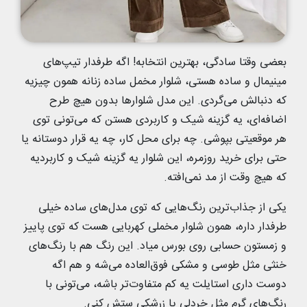
بعضی وقتا سادگی، بهترین انتخابه! اگه طرفدار تیپ‌های
مینیمال و ساده هستی، شلوار مخمل ساده زنانه همون چیزیه
که دنبالش می‌گردی. این مدل شلوارها بدون هیچ طرح
اضافه‌ای، یه گزینه شیک و کاربردی هستن که می‌تونی توی
هر موقعیتی بپوشی. چه برای محل کار، چه یه قرار دوستانه یا
حتی برای خرید روزمره، این شلوار یه گزینه شیک و کاربردیه
که هیچ وقت از مد نمی‌افته.
یکی از جذاب‌ترین رنگ‌هایی که توی مدل‌های ساده خیلی
طرفدار داره، همون شلوار مخملی کهربایی هست که توی پاییز
و زمستون حسابی روی بورس میاد. این رنگ هم با رنگ‌های
خنثی مثل طوسی و مشکی فوق‌العاده می‌شه و هم اگه
دوست داری استایلت یه کم متفاوت‌تر باشه، می‌تونی با
رنگ‌های گرم مثل خردلی یا زرشکی ستش کنی.