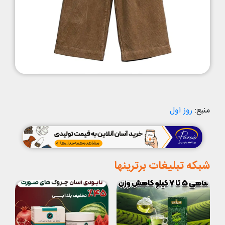
منبع:
روز اول
شبکه تبلیغات برترینها