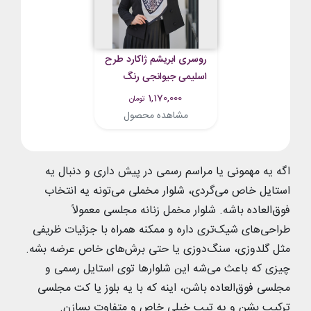
روسری ابریشم ژاکارد طرح
اسلیمی جیوانجی رنگ
مشکی طوسی
1,170,000
تومان
مشاهده محصول
اگه یه مهمونی یا مراسم رسمی در پیش داری و دنبال یه
استایل خاص می‌گردی، شلوار مخملی می‌تونه یه انتخاب
فوق‌العاده باشه. شلوار مخمل زنانه مجلسی معمولاً
طراحی‌های شیک‌تری داره و ممکنه همراه با جزئیات ظریفی
مثل گلدوزی، سنگ‌دوزی یا حتی برش‌های خاص عرضه بشه.
چیزی که باعث می‌شه این شلوارها توی استایل رسمی و
مجلسی فوق‌العاده باشن، اینه که با یه بلوز یا کت مجلسی
ترکیب بشن و یه تیپ خیلی خاص و متفاوت بسازن.