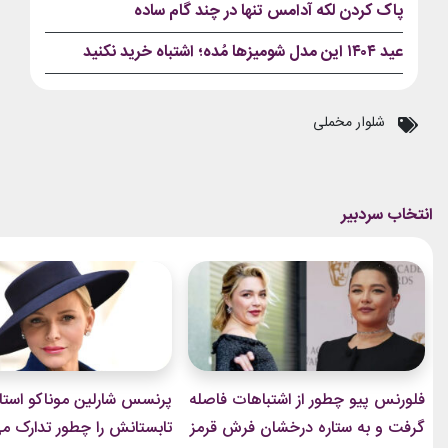
پاک کردن لکه آدامس تنها در چند گام ساده
عید ۱۴۰۴ این مدل شومیزها مُده؛ اشتباه خرید نکنید
شلوار مخملی
فلورنس پیو چطور از اشتباهات فاصله
پرنسس شارلین موناکو استا
گرفت و به ستاره درخشان فرش قرمز
تابستانش را چطور تدارک می