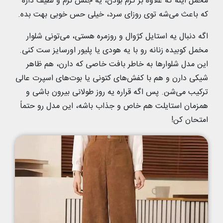
مخمل اینه که علاوه بر گرم بودن، یه جنس نرم و لطیف داره
که باعث می‌شه توی روزای سرد، خیلی حس خوبی بهت بده.
اگه دنبال یه استایل کژوال و روزمره هستی، می‌تونی شلوار
مخمل کوبیده زنانه رو با یه هودی یا پلیور اورسایز ست کنی.
این مدل شلوارها به خاطر بافت خاصی که دارن، هم ظاهر
شیکی دارن و هم با کفش‌های کتونی یا بوت‌های اسپرت عالی
ترکیب می‌شن. پس اگه قراره یه روز طولانی بیرون باشی و
همزمان استایلت هم خاص و جذاب باشه، این مدل رو حتماً
امتحان کن!