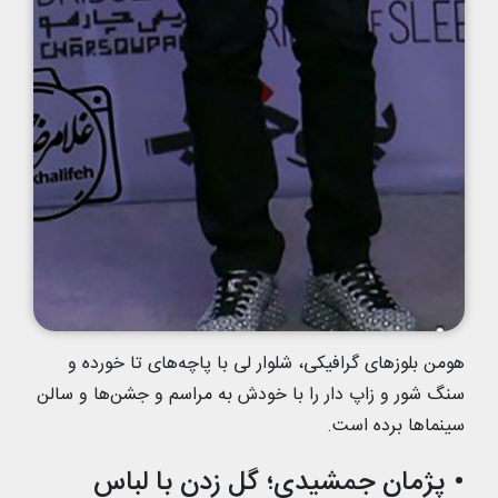
هومن بلوزهای گرافیکی، شلوار لی با پاچه‌های تا خورده و
سنگ شور و زاپ دار را با خودش به مراسم و جشن‌ها و سالن
سینماها برده است.
• پژمان جمشیدی؛ گل زدن با لباس