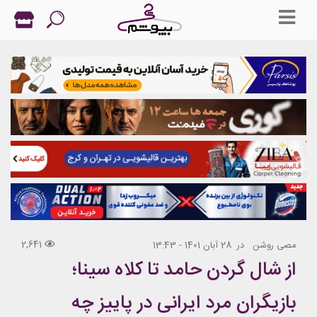
2,641
مصی روشن
در
28 آبان 1401 - 13:43
از شال گردن حامد تا کلاه سینا؛
بازیگران مرد ایرانی در پاییز چه