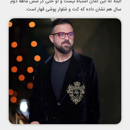
البته که این گمان اشتباه نیست و او حتی در شش ماهه دوم
سال هم نشان داده که کت و شلوار پوشی قهار است.