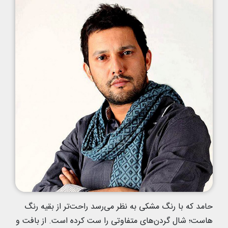
حامد که با رنگ مشکی به نظر می‌رسد راحت‌تر از بقیه رنگ
هاست؛ شال گردن‌های متفاوتی را ست کرده است. از بافت و