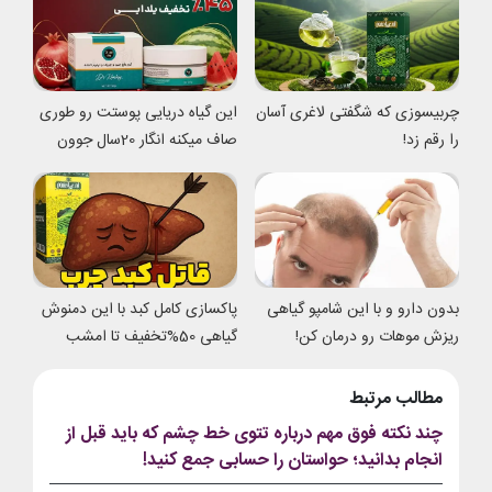
چربیسوزی که شگفتی لاغری آسان
این گیاه دریایی پوستت رو طوری
را رقم زد!
صاف میکنه انگار 20سال جوون
شدی
بدون دارو و با این شامپو گیاهی
پاکسازی کامل کبد با این دمنوش
ریزش موهات رو درمان کن!
گیاهی 50%تخفیف تا امشب
مطالب مرتبط
چند نکته فوق مهم درباره تتوی خط چشم که باید قبل از
انجام بدانید؛ حواستان را حسابی جمع کنید!