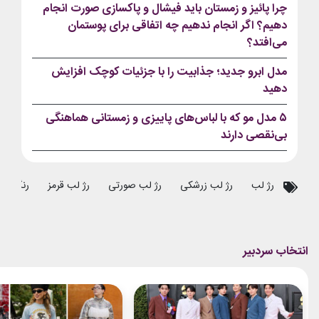
چرا پائیز و زمستان باید فیشال و پاکسازی صورت انجام
دهیم؟ اگر انجام ندهیم چه اتفاقی برای پوستمان
می‌افتد؟
مدل ابرو جدید؛ جذابیت را با جزئیات کوچک افزایش
دهید
۵ مدل مو که با لباس‌های پاییزی و زمستانی هماهنگی
بی‌نقصی دارند
رژ لب
رژ لب زرشکی
رژ لب صورتی
رژ لب قرمز
رنگ رژ 