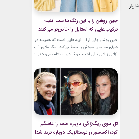
لوار
جین روشن را با این رنگ‌ها ست کنید؛
ترکیب‌هایی که استایل را خاص‌تر می‌کنند
جین روشن یکی از آن آیتم‌هایی است که همیشه در
دنیای مد جای خودش را حفظ می‌کند. رنگ ملایم آن،
آزادی زیادی برای انتخاب رنگ‌های مختلف می‌دهد. از
ترکیب‌های لطیف و دخترانه تا استایل‌های گرم و
مینیمال، جین روشن می‌تواند پایه یک ظاهر شیک و
امروزی باشد. کافی است رنگ همراه آن را درست
انتخاب...
تل موی زیگ‌زاگی دوباره همه را غافلگیر
کرد؛ اکسسوری نوستالژیک دوباره ترند شد!