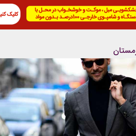
زمستان