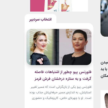
شیدن
ا بد
فلورنس پیو چطور از اشتباهات فاصله
مکان
گرفت و به ستاره درخشان فرش قرمز
تبدیل شد؟
فلورنس پیو یکی از بازیگرانی است که مسیر تغییر
استایلش، به اندازه‌ی مسیر حرفه‌ای‌اش جذاب بوده
است. او با چهره‌ای خاص، کاریزماتیک و حضوری
متفاوت، خیلی زود در دنیای سینما دیده شد؛ اما در