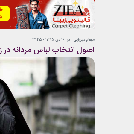
مهفام میرزایی
در
16 دی 1395 - 14:45
اصول انتخاب لباس مردانه در 