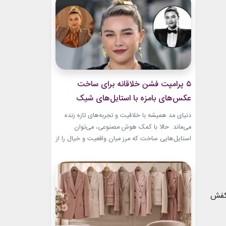
بطری عطر صفوی در موزه لوور امروز به یکی از
جذاب‌ترین نمونه‌های هنر ایرانی تبدیل...
۵ پرامپت‌ فشن خلاقانه برای ساخت
عکس‌های بامزه با استایل‌های شیک
دنیای مد همیشه با خلاقیت و تجربه‌های تازه زنده
می‌ماند. حالا با کمک هوش مصنوعی، می‌توان
استایل‌هایی ساخت که مرز میان واقعیت و خیال را از
بین می‌برند. در این مطلب، ۵ پرامپت‌ فشن خلاقانه
معرفی می‌کنیم که برای ساخت عکس‌های خاص،
بامزه و متفاوت طراحی شده‌اند. ایده‌هایی که فقط
یک تصویر زیبا نمی‌سازند؛ بلکه...
 کفش