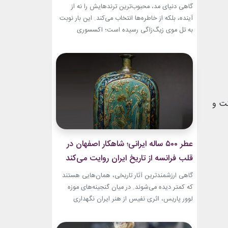
گاهی دنیای مد، محبوب‌ترین ترندهایش را نه از
آینده، بلکه از خاطره‌ها انتخاب می‌کند. این بار نوبت
به تل موی زیگ‌زاگی رسیده است؛ اکسسوری‌
ساده‌ای که بسیاری آن را از اواخر دهه ۹۰ میلادی و
اوایل دهه ۲۰۰۰ به یاد دارند و حالا با ظاهری آشنا اما
جایگاهی تازه، دوباره به مرکز توجه برگشته است....
کت و
عطر ۵۰۰ ساله ایرانی؛ شاهکار اصفهان در
قلب فرانسه از تاریخ ایران روایت می‌کند
گاهی ارزشمندترین آثار تاریخی، همان‌هایی هستند
که کمتر دیده می‌شوند. در میان گنجینه‌های موزه
لوور پاریس، اثری نفیس از هنر ایران نگهداری
می‌شود که نه فقط یک بطری عطر، بلکه روایتی از
ذوق، زیبایی و مهارت هنرمندان عصر صفوی است.