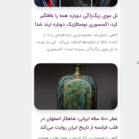
تل موی زیگ‌زاگی دوباره همه را غافلگیر
کرد؛ اکسسوری نوستالژیک دوباره ترند شد!
گاهی دنیای مد، محبوب‌ترین ترندهایش را نه از
آینده، بلکه از خاطره‌ها انتخاب می‌کند. این بار نوبت
به تل موی زیگ‌زاگی رسیده است؛ اکسسوری‌
ساده‌ای که بسیاری آن را از اواخر دهه ۹۰ میلادی و
.
اوایل دهه ۲۰۰۰ به یاد دارند و حالا با ظاهری آشنا اما
جایگاهی تازه، دوباره به مرکز توجه برگشته است....
عطر ۵۰۰ ساله ایرانی؛ شاهکار اصفهان در
قلب فرانسه از تاریخ ایران روایت می‌کند
گاهی ارزشمندترین آثار تاریخی، همان‌هایی هستند