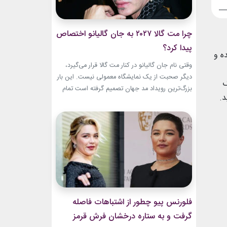
چرا مت گالا ۲۰۲۷ به جان گالیانو اختصاص
پیدا کرد؟
ه و
وقتی نام جان گالیانو در کنار مت گالا قرار می‌گیرد،
دیگر صحبت از یک نمایشگاه معمولی نیست. این بار
ک
بزرگ‌ترین رویداد مد جهان تصمیم گرفته است تمام
د.
مسیر حرفه‌ای یکی از تأثیرگذارترین و جنجالی‌ترین
طراحان تاریخ را به تصویر بکشد. نمایشگاه John
Galliano: Horizons که با عنوان «افق‌های جان
گالیانو» شناخته می‌شود، فقط مرور لباس‌های...
فلورنس پیو چطور از اشتباهات فاصله
گرفت و به ستاره درخشان فرش قرمز