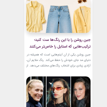
و هم باشکوه. از مراسم‌های رسمی کاخ گرفته تا
حضورهای صمیمی‌تر، شارلین نشان داده که
پیراهن‌های...
جین روشن را با این رنگ‌ها ست کنید؛
ترکیب‌هایی که استایل را خاص‌تر می‌کنند
جین روشن یکی از آن آیتم‌هایی است که همیشه در
دنیای مد جای خودش را حفظ می‌کند. رنگ ملایم آن،
آزادی زیادی برای انتخاب رنگ‌های مختلف می‌دهد. از
ترکیب‌های لطیف و دخترانه تا استایل‌های گرم و
مینیمال، جین روشن می‌تواند پایه یک ظاهر شیک و
امروزی باشد. کافی است رنگ همراه آن را درست
انتخاب...