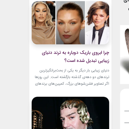
دی
و میراث هنری خود الهام‌بخش هستند. بازیگران زن
مسن سینما ثابت کرده‌اند که جذابیت واقعی تنها به
سال‌های جوانی محدود...
چرا ابروی باریک دوباره به ترند دنیای
زیبایی تبدیل شده است؟
دنیای زیبایی بار دیگر به یکی از بحث‌برانگیزترین
ترندهای دو دهه‌ی گذشته بازگشته است. این روزها
اگر تصاویر فشن‌شوهای بزرگ، کمپین‌های برندهای
لوکس یا فرش قرمز اکران فیلم‌ها را دنبال کنید،
حضور ابروی باریک مدرن را به‌وضوح خواهید دید. با
این حال، این بازگشت شباهت چندانی به ابروهای
بسیار نازک دهه ۱۹۹۰ و اوایل دهه...