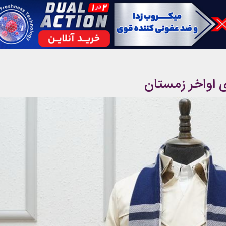
ی اواخر زمستان