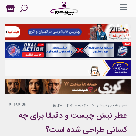
41,694
تحریریه چی بپوشم
در
20 بهمن 1404 - 15:40
عطر نیش چیست و دقیقا برای چه
کسانی طراحی شده است؟