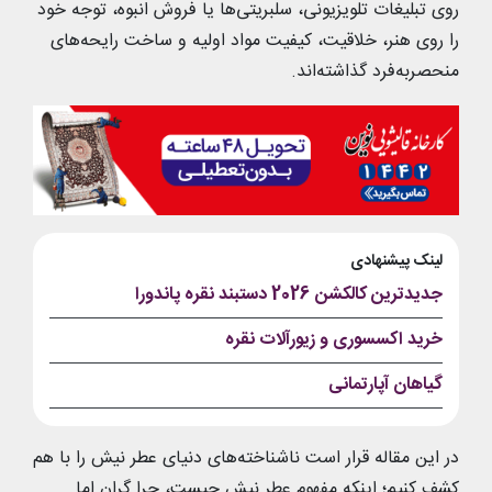
روی تبلیغات تلویزیونی، سلبریتی‌ها یا فروش انبوه، توجه خود
را روی هنر، خلاقیت، کیفیت مواد اولیه و ساخت رایحه‌های
منحصربه‌‌فرد گذاشته‌اند.
لینک پیشنهادی
جدیدترین کالکشن 2026 دستبند نقره پاندورا
خرید اکسسوری و زیورآلات نقره
گیاهان آپارتمانی
در این مقاله قرار است ناشناخته‌های دنیای عطر نیش را با هم
کشف کنیم؛ اینکه مفهوم عطر نیش چیست، چرا گران اما