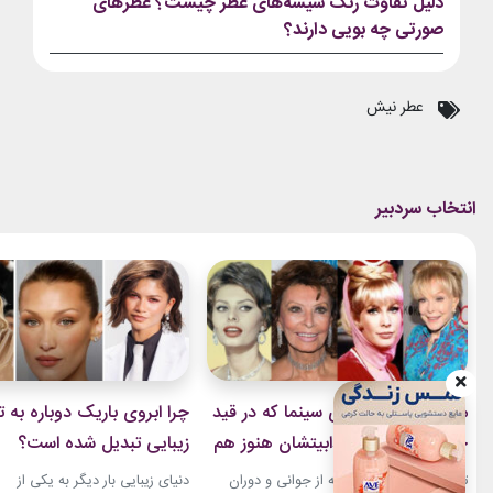
دلیل تفاوت رنگ شیشه‌های عطر چیست؟ عطرهای
صورتی چه بویی دارند؟
عطر نیش
مسن‌ترین چهره‌های سینما که در قید
چرا ابروی باریک دوباره به ت
حیات هستند و جذابیتشان هنوز هم
زیبایی تبدیل شده است؟
باقیست!
تصاویر کنار هم قرار گرفته از جوانی و دوران
دنیای زیبایی بار دیگر به یکی از