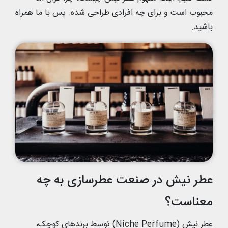
محبوب است و برای چه افرادی طراحی شده. پس با ما همراه
باشید.
عطر نیش در صنعت عطرسازی به چه
معناست؟
عطر نیش (Niche Perfume) توسط برندهای کوچک،