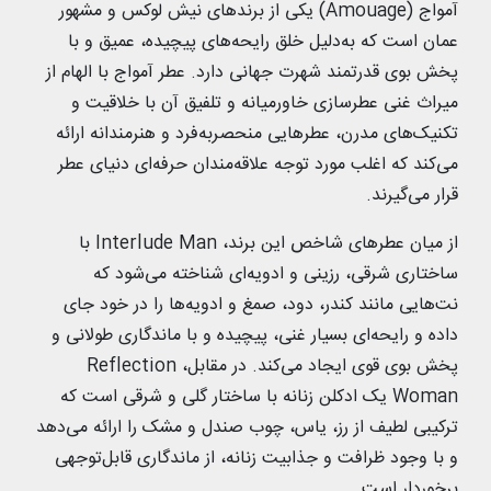
آمواج (Amouage) یکی از برندهای نیش لوکس و مشهور
عمان است که به‌دلیل خلق رایحه‌های پیچیده، عمیق و با
پخش بوی قدرتمند شهرت جهانی دارد. عطر آمواج با الهام از
میراث غنی عطرسازی خاورمیانه و تلفیق آن با خلاقیت و
تکنیک‌های مدرن، عطرهایی منحصربه‌فرد و هنرمندانه ارائه
می‌کند که اغلب مورد توجه علاقه‌مندان حرفه‌ای دنیای عطر
قرار می‌گیرند.
از میان عطرهای شاخص این برند، Interlude Man با
ساختاری شرقی، رزینی و ادویه‌ای شناخته می‌شود که
نت‌هایی مانند کندر، دود، صمغ و ادویه‌ها را در خود جای
داده و رایحه‌ای بسیار غنی، پیچیده و با ماندگاری طولانی و
پخش بوی قوی ایجاد می‌کند. در مقابل، Reflection
Woman یک ادکلن زنانه با ساختار گلی و شرقی است که
ترکیبی لطیف از رز، یاس، چوب صندل و مشک را ارائه می‌دهد
و با وجود ظرافت و جذابیت زنانه، از ماندگاری قابل‌توجهی
برخوردار است.