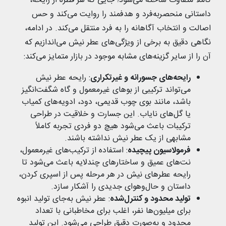
کاملاً متفاوت ساخته می‌شود؛ جایی که هر قطره از رایحه،
داستانی منحصربه‌‌فرد و هدفمند را روایت می‌کند و حس
اصالت و انتخاب آگاهانه را به فرد منتقل می‌کند. در ادامه،
نگاهی دقیق به برخی از ویژگی‌های عطر نیش می‌اندازیم که
آن را از سایر گزینه‌های مشابه موجود در بازار متمایز می‌کند:
رایحه‌های جسورانه و غیرتکراری
: رایحه عطر نیش
می‌تواند ترکیبی از بوهای غیرمعمول و گاه شگفت‌انگیز
باشد، مانند بوی چوب قدیمی، دود، ادویه‌های کمیاب
یا گل‌های نایاب. این جسارت و خلاقیت در طراحی
ترکیبات باعث می‌شود هیچ دو فردی تجربه کاملاً
مشابهی از یک عطر نیش نداشته باشند.
فرمولاسیون پیچیده‌
: استفاده از ترکیب‌های غیرمعمول،
نت‌های عمیق و ساختارهای چندلایه باعث می‌شود تا
رایحه عطرهای نیش در هر مرحله پس از اسپری کردن،
داستان و حال‌وهوای جدیدی را آشکار سازد.
تولید محدود و کنترل‌‌شده
: عطر نیش به‌جای تولید انبوه
برای میلیون‌ها نفر، اغلب برای مخاطبانی با تعداد
محدود و به‌صورت دقیق طراحی می‌شود. این تولید