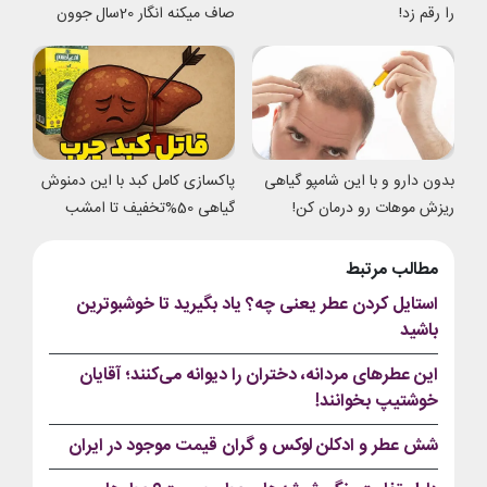
را رقم زد!
صاف میکنه انگار 20سال جوون
شدی
بدون دارو و با این شامپو گیاهی
پاکسازی کامل کبد با این دمنوش
ریزش موهات رو درمان کن!
گیاهی 50%تخفیف تا امشب
مطالب مرتبط
استایل کردن عطر یعنی چه؟ یاد بگیرید تا خوشبوترین
باشید
این عطرهای مردانه، دختران را دیوانه می‌کنند؛ آقایان
خوشتیپ بخوانند!
شش عطر و ادکلن لوکس و گران قیمت موجود در ایران