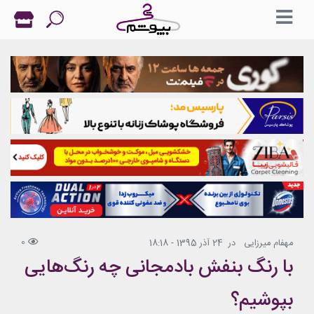
0
مهفام میرزایی
در
24 آذر 1395 - 18:18
با رنگ بنفش بادمجانی چه رنگ‌هایی
بپوشیم؟