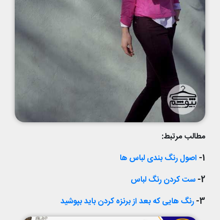
مطالب مرتبط:
1-
اصول رنگ بندی لباس ها
2-
ست کردن رنگ لباس
3-
رنگ هایی که بعد از برنزه کردن باید بپوشید