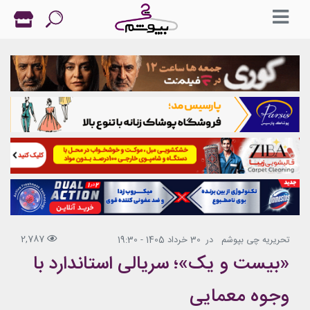
2,787
تحریریه چی بپوشم
در
30 خرداد 1405 - 19:30
«بیست و یک»؛ سریالی استاندارد با
وجوه معمایی