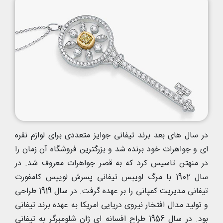
در سال های بعد برند تیفانی جوایز متعددی برای لوازم نقره
ای و جواهرات خود برنده شد و بزرگترین فروشگاه آن زمان را
در منهتن تاسیس کرد که به قصر جواهرات معروف شد. در
سال 1902 با مرگ لوییس تیفانی پسرش لوییس کامفورت
تیفانی مدیریت کمپانی را بر عهده گرفت. در سال 1919 طراحی
و تولید مدال افتخار نیروی دریایی امریکا به عهده برند تیفانی
بود. در سال 1956 طراح افسانه ای ژان شلومبرگر به تیفانی