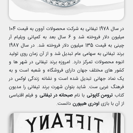
در سال 1978 تیفانی به شرکت محصولات آوون به قیمت 104
میلیون دلار فروخته شد و 6 سال بعد به کمپانی ویلیام آر
چینی به قیمت 135 میلیون دلار فروخته شد. در سال 1987
برند تیفانی به سهامی عام تبدیل شد و از آن زمان روی تولید
انبوه محصولات تمرکز دارد. امروزه برند تیفانی در شهر ها و
کشور های مختلف جهان دارای فروشگاه و شعبه است و به
یک نماد جهانی تبدیل شده است و نشانه زندگی لوکس در
فرهنگ غربی ست. شاید بتوان شهرت برند تیفانی را مدیون
کتاب
ترومن کاپوتی
با نام
صبحانه در تیفانی
و فیلم اقتباسی
از آن با بازی
اودری هیپورن
دانست.