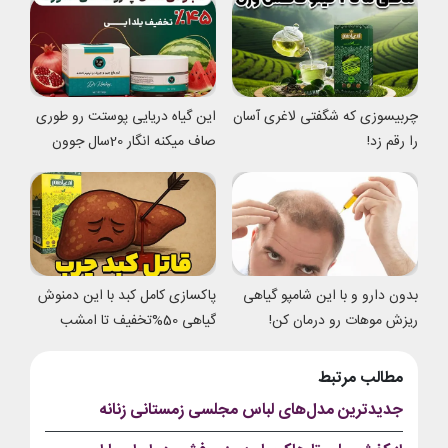
چربیسوزی که شگفتی لاغری آسان
این گیاه دریایی پوستت رو طوری
را رقم زد!
صاف میکنه انگار 20سال جوون
شدی
بدون دارو و با این شامپو گیاهی
پاکسازی کامل کبد با این دمنوش
ریزش موهات رو درمان کن!
گیاهی 50%تخفیف تا امشب
مطالب مرتبط
جدیدترین مدل‌های لباس مجلسی زمستانی زنانه