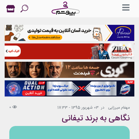
0
مهفام میرزایی
در
03 شهریور 1395 - 17:33
نگاهی به برند تیفانی