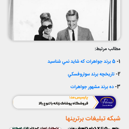
مطالب مرتبط:
1-
5 برند جواهرات که شايد نمي شناسيد
2-
تاريخچه برند سواروفسکي
3-
ده برند مشهور جواهرات
شبکه تبلیغات برترینها