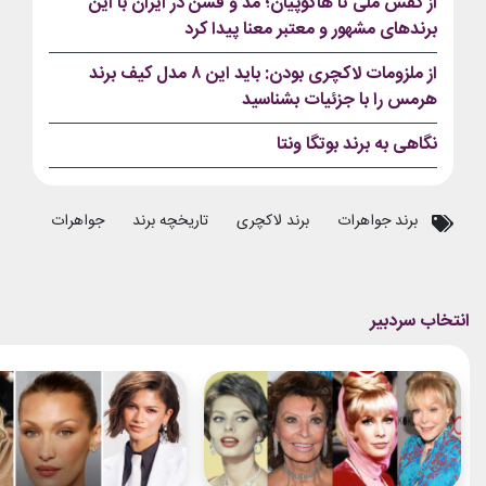
از کفش ملی تا هاکوپیان؛ مد و فشن در ایران با این
برندهای مشهور و معتبر معنا پیدا کرد
از ملزومات لاکچری بودن: باید این ۸ مدل کیف برند
هرمس را با جزئیات بشناسید
نگاهی به برند بوتگا ونتا
برند جواهرات
برند لاکچری
تاریخچه برند
جواهرات