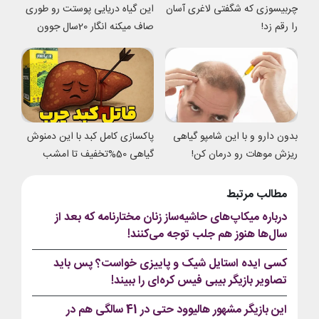
چربیسوزی که شگفتی لاغری آسان
این گیاه دریایی پوستت رو طوری
را رقم زد!
صاف میکنه انگار 20سال جوون
شدی
بدون دارو و با این شامپو گیاهی
پاکسازی کامل کبد با این دمنوش
ریزش موهات رو درمان کن!
گیاهی 50%تخفیف تا امشب
مطالب مرتبط
درباره میکاپ‌های حاشیه‌ساز زنان مختارنامه که بعد از
سال‌ها هنوز هم جلب توجه می‌کنند!
کسی ایده استایل شیک و پاییزی خواست؟ پس باید
تصاویر بازیگر بیبی فیس کره‌ای را ببیند!
این بازیگر مشهور هالیوود حتی در 41 سالگی هم در