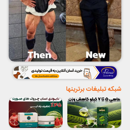
شبکه تبلیغات برترینها