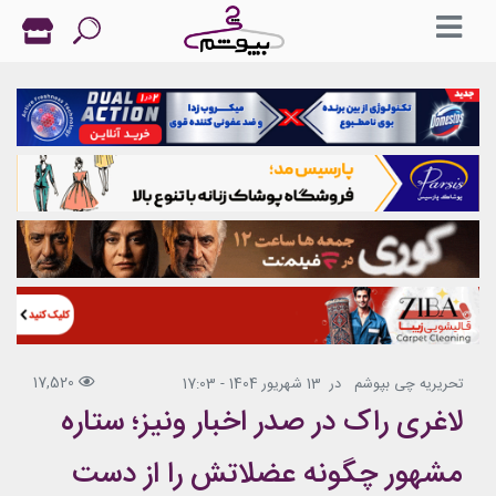
17,520
تحریریه چی بپوشم
در
13 شهریور 1404 - 17:03
لاغری راک در صدر اخبار ونیز؛ ستاره
مشهور چگونه عضلاتش را از دست