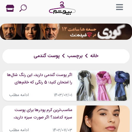
خانه
برچسب
پوست گندمی
اگر پوست گندمی دارید، این رنگ شال‌ها
را امتحان کنید؛ 5 رنگی که خانم‌های
پوست‌گندمی را زیباتر می‌کند
ادامه مطلب
1403/02/01
مناسب‌ترین کرم پودرها برای پوست
سبزه کدامند؟ اگر صورت سبزه دارید،
فقط این کرم پودرها را بخرید!
ادامه مطلب
1402/07/03