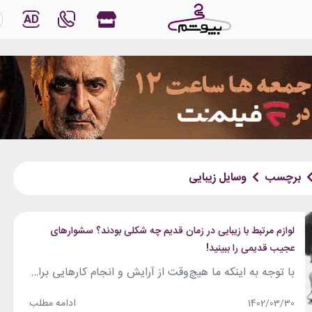
AD
برچسب
وسایل زیبایی
لوازم مرتبط با زیبایی در زمان قدیم چه شکلی بودند؟ سشوارهای
عجیب قدیمی را ببینید!
با توجه به اینکه ما هیچ‌وقت از آرایش و انجام کارهایی برای زیباتر بودن دست نمی‌کشیم، استفاده از وسایل و ابزاری که به زیبایی ما کمک کنند نیز هیچ‌گاه کمرنگ نمی‌شود. متوسط وقتی که شنبه‌ها برای روتین پوستی و زیبایی خود اختصاص می‌دهیم، ۷۶ دقیقه است و این زمان تا روز ۴ شنبه به ۱۹...
ادامه مطلب
1402/03/30