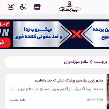
AD
برچسب
مانتو سوزندوزی
مشهورترین برندهای پوشاک ایرانی که باید بشناسید
صنعت پوشاک یکی از قدیمی‌ترین صنایع در سطح جهان است. در طول این سال‌ها تنها برندهایی که به نیازهای مشتریان، طراحی زیبا، کیفیت بالا و راحتی لباس توجه کرده باشند در این صنعت ماندگار شده‌اند. تا همین چند سال گذشته بازار پوشاک ایران از برندهای خارجی به خصوص برندهای ترک و لباس‌های تولید چین اشباع...
ادامه مطلب
1403/09/06