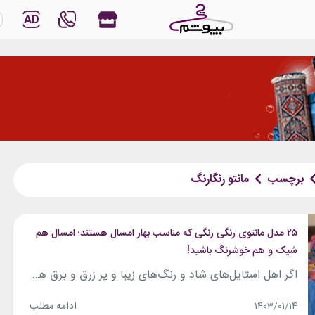
AD
برچسب
مانتو رنگارنگ
۲۵ مدل مانتوی رنگی رنگی که مناسب بهار امسال هستند؛ امسال هم
شیک و هم خوشرنگ باشید!
اگر اهل استایل‌های شاد و رنگ‌های زیبا و پر زرق و برق هستید؛ حتماً یکی از این مانتوهای رنگی رنگی زیبا را بخرید. این مانتوهای چند رنگ در مدل‌های متنوعی در دسترس می‌باشد؛ و آنچه بین همه آن‌ها مشترک است؛ رنگ‌های زیبا و پر جنب و جوشی است که در آن‌ها به کار گرفته شده...
ادامه مطلب
1403/01/14