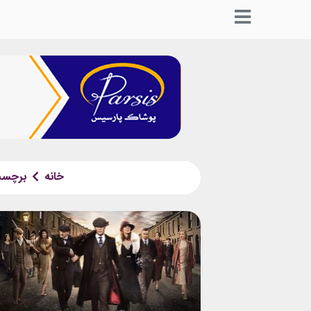
خانه
برچس