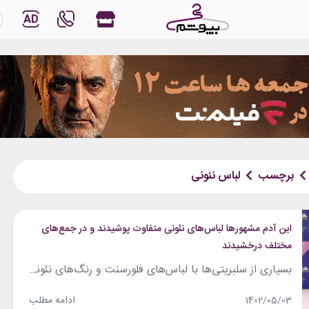
AD
برچسب
لباس نئونی
این آدم مشهورها لباس‌های نئونی متفاوت پوشیدند و در جمع‎های
مختلف درخشیدند
بسیاری از سلبریتی‌ها با لباس‌های فلورسنت و رنگ‌های نئونی، استایل‌های جالب توجه و خیره‌کننده‌ای را برای خود ایجاد می‌کنند. رنگ‌های نئونی هم در استایل‌های رسمی و هم در استایل‌های خیابانی سلبریتی‌ها دیده می‌شود. شما نیز می‌توانید از این استایل‌های جذاب و رنگ‌های خاص الهام گرفته و استایل خود را ایجاد کنید. در این مطلب نگاهی...
ادامه مطلب
1402/05/03