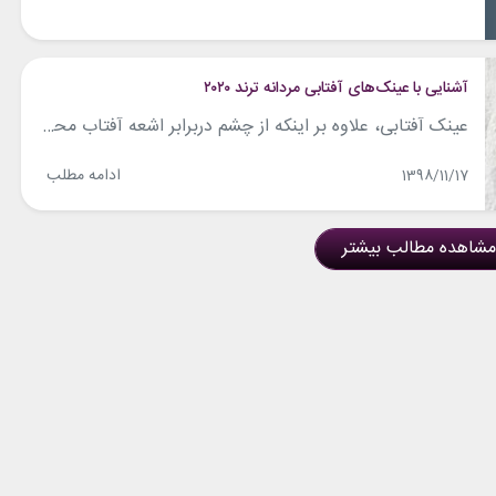
آشنایی با عینک‌های آفتابی مردانه ترند ۲۰۲۰
عینک آفتابی، علاوه بر اینکه از چشم دربرابر اشعه آفتاب محافظت می‌کند، یکی از مهمترین اکسسوری‌های فصول گرم نیز به‌شمار می‌آید. ازطرفی برخی از عینک در فصول سرد سال نیز استفاده می‌کنند، زیرا به‌دلیل وجود برف و یخ، نور خورشید با انعکاس و شدت بیشتری به چشم انسان برخورد می‌کند و افرادی که چشم حساسی...
ادامه مطلب
1398/11/17
مشاهده مطالب بیشتر