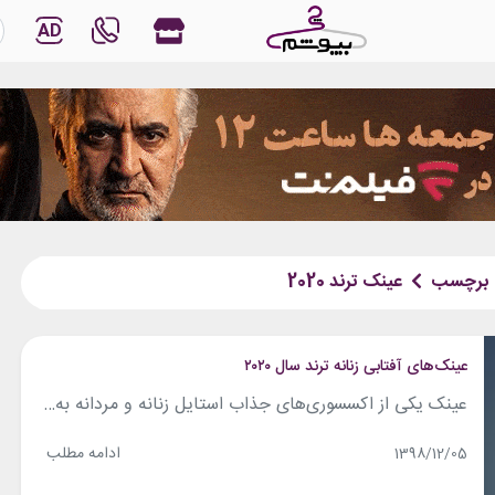
AD
برچسب
عینک ترند 2020
عینک‌های آفتابی زنانه ترند سال ۲۰۲۰
عینک یکی از اکسسوری‌های جذاب استایل زنانه و مردانه به‌شمار می‌آید که نه‌تنها در فصول گرم سال مثل تابستان، کاربرد زیادی دارد، بلکه در فصل زمستان نیز که در بسیاری از مناطق، برف می‌بارد، به‌علت جلوگیری از آسیب اشعه خورشید به چشم (که از برف به چشم منعکس می‌شود)، مورد نیاز افرادی با چشم‌های حساس...
ادامه مطلب
1398/12/05