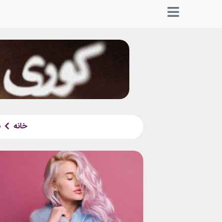
خانه
ب