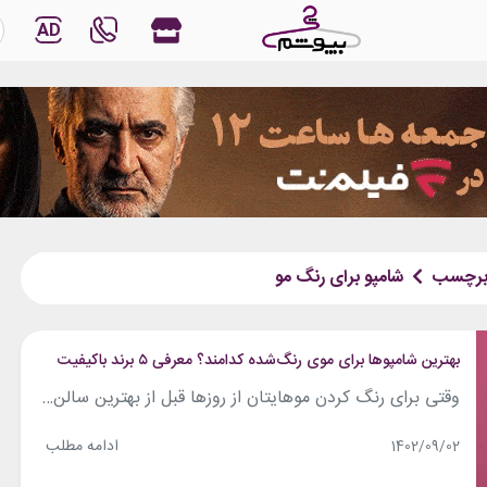
AD
رچسب
شامپو برای رنگ مو
بهترین شامپوها برای موی رنگ‌شده کدامند؟ معرفی ۵ برند باکیفیت
وقتی برای رنگ کردن موهایتان از روزها قبل از بهترین سالن‌های زیبایی وقت گرفته و روز موعود هم از صبح زود تا غروب خورشید زیر دست آرایشگران ماهر می‌نشینید و در پایان هم موهای رنگ‌شده‌ی زیبایتان را در حالت براشینگ‌شده و مرتب و نرم و لطیف می‌بینید، باید حواستان باشد که این موهای زیبا حالا...
ادامه مطلب
1402/09/02