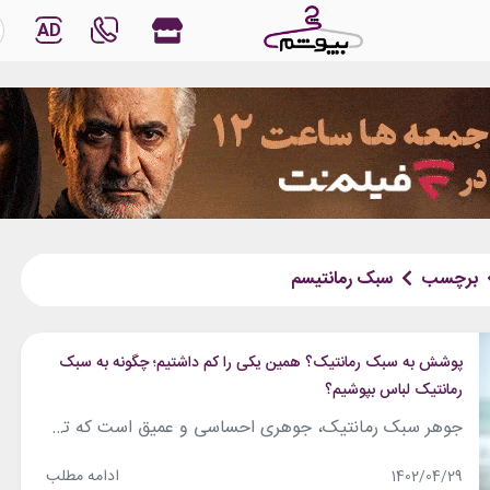
AD
برچسب
سبک رمانتیسم
پوشش به سبک رمانتیک؟ همین یکی را کم داشتیم؛ چگونه به سبک
رمانتیک لباس بپوشیم؟
جوهر سبک رمانتیک، جوهری احساسی و عمیق است که تصویری روشن از زنانگی را به نمایش می‌گذارد. وقتی به استایل رمانتیک فکر می‌کنیم، تصویر زنی رویایی با لباسی بلند و شناور و موهای رها شده در باد در ذهن‌مان نقش می‌بندد. حس زنانگی در این استایل کاملا غالب است و نحوه‌ی پوشش شما به یک...
ادامه مطلب
1402/04/29