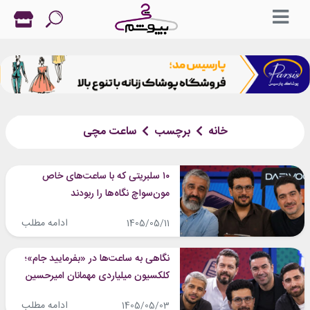
خانه
برچسب
ساعت مچی
۱۰ سلبریتی که با ساعت‌های خاص
مون‌سواچ نگاه‌ها را ربودند
ادامه مطلب
1405/05/11
نگاهی به ساعت‌ها در «بفرمایید جام»؛
کلکسیون میلیاردی مهمانان امیرحسین
قیاسی خبرساز شد
ادامه مطلب
1405/05/03