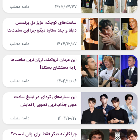
ادامه مطلب
1405/03/27
ساعت‌های کوچک، عزیز دلِ پرنسس
دایانا و چند ستاره دیگر؛ چرا این ساعت‌ها
نماد اصالت شدند؟
ادامه مطلب
1404/12/07
این مردان ثروتمند، ارزان‌ترین ساعت‌ها
را به دستشان بستند!
ادامه مطلب
1404/12/06
این ستاره‌های کره‌ای در تبلیغ ساعت
مچی جذاب‌ترین تصویر را نمایش
داده‌اند
ادامه مطلب
1404/10/17
چرا کارتیه دیگر فقط برای زنان نیست؟