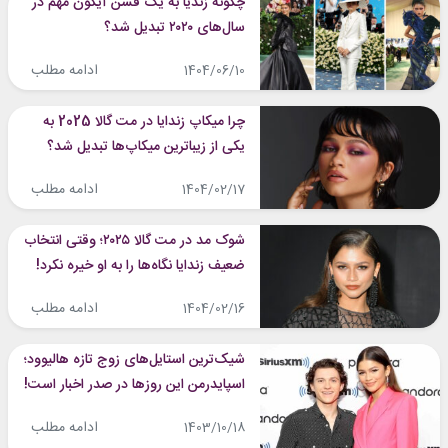
چگونه زندیا به یک فشن آیکون مهم در
سال‌های ۲۰۲۰ تبدیل شد؟
ادامه مطلب
1404/06/10
چرا میکاپ زندایا در مت گالا 2025 به
یکی از زیباترین میکاپ‌ها تبدیل شد؟
ادامه مطلب
1404/02/17
شوک مد در مت گالا ۲۰۲۵؛ وقتی انتخاب
ضعیف زندایا نگاه‌ها را به او خیره نکرد!
ادامه مطلب
1404/02/16
شیک‌ترین استایل‌های زوج تازه هالیوود؛
اسپایدرمن این روزها در صدر اخبار است!
ادامه مطلب
1403/10/18