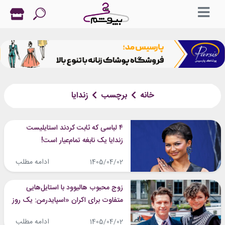
خانه
برچسب
زندایا
۴ لباسی که ثابت کردند استایلیست
زندایا یک نابغه تمام‌عیار است!
ادامه مطلب
1405/04/02
زوج محبوب هالیوود با استایل‌هایی
متفاوت برای اکران «اسپایدرمن: یک روز
کاملاً جدید»
ادامه مطلب
1405/04/02