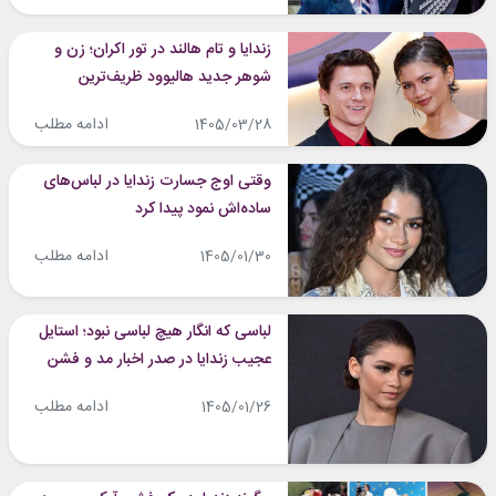
زندایا و تام هالند در تور اکران؛ زن و
شوهر جدید هالیوود ظریف‌ترین
ست‌های کاپلی را می‌سازند!
ادامه مطلب
1405/03/28
وقتی اوج جسارت زندایا در لباس‌های
ساده‌اش نمود پیدا کرد
ادامه مطلب
1405/01/30
لباسی که انگار هیچ لباسی نبود؛ استایل
عجیب زندایا در صدر اخبار مد و فشن
ادامه مطلب
1405/01/26