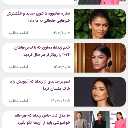
ستاره هالیوود با تتوی جدید و انگشترش
خبرهایی جنجالی به ما داد!
ادامه مطلب
1403/10/17
خانم زندایا؛ ممنون که با لباس‌هایتان
۲۰۲۴ را زیباتر از هر سال کردید
ادامه مطلب
1403/10/11
تصویر جدیدی از زندایا که آبرویش را با
خاک یکسان کرد!
ادامه مطلب
1403/08/09
10 مدل کت خاص زندایا که هر خانم
خوشپوشی باید از آن‌ها الگو بگیرد