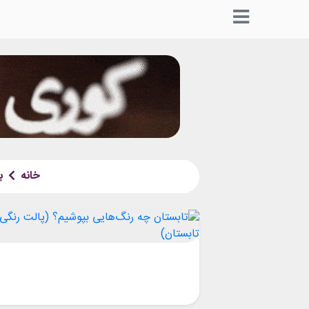
خانه
ب