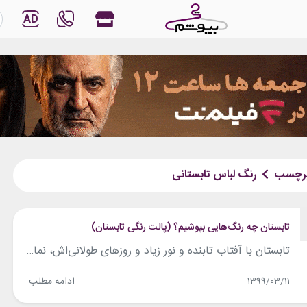
AD
رچسب
رنگ لباس تابستانی
تابستان چه رنگ‌هایی بپوشیم؟ (پالت رنگی تابستان)
تابستان با آفتاب تابنده و نور زیاد و روزهای طولانی‌اش، نماد انرژی و نشاط است. رنگ‌های یادآور تابستان نیز رنگ‌های شادی مثل قرمز و نارنجی و زرد هستند. به‌همین دلیل استایل تابستانی نیز پر است از این رنگ‌های شاد و روشن؛ ازطرفی استفاده از رنگ روشن در تابستان بسیار منطقی است، زیرا این نوع رنگ‌ها...
ادامه مطلب
1399/03/11