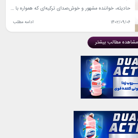
حادیثه، خواننده مشهور و خوش‌صدای ترکیه‌ای که همواره با استایل‌های خیره‌کننده و منحصربه‌فردی در کنسرت‌هایش حاضر می‌شود و به همان اندازه که در دنیای موسیقی تاثیرگذار و محبوب است در زمینه مد و فشن هم مورد توجه قرار می‌گیرد، برای کنسرت جدیدش در برلین هم استایلی شیک و جذاب را تدارک دیده‌بود. پیراهن کوتاه سفید...
ادامه مطلب
1402/09/06
مشاهده مطالب بیشتر