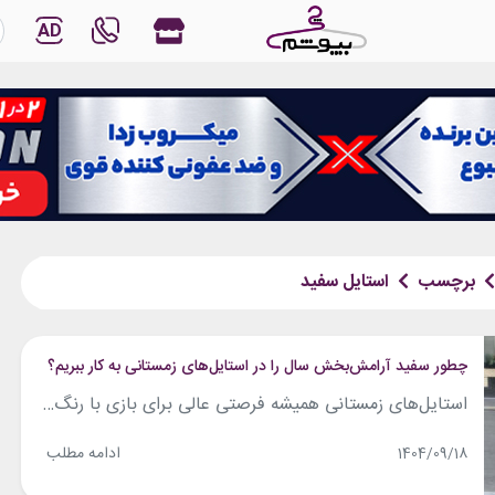
AD
برچسب
استایل سفید
چطور سفید آرامش‌بخش سال را در استایل‌های زمستانی به کار ببریم؟
استایل‌های زمستانی همیشه فرصتی عالی برای بازی با رنگ‌ها، بافت‌ها و لایه‌بندی‌های متنوع هستند. رنگ سال ۲۰۲۶، با عنوان «ابر رقصنده» و طیف سفید آرامش‌بخش، انتخابی فوق‌العاده برای فصل سرد به حساب می‌آید؛ این رنگ نه تنها حس پاکی و آرامش ایجاد می‌کند، بلکه به‌خوبی با رنگ‌های سنتی زمستانی مانند طوسی، کرم، مشکی و حتی...
ادامه مطلب
1404/09/18