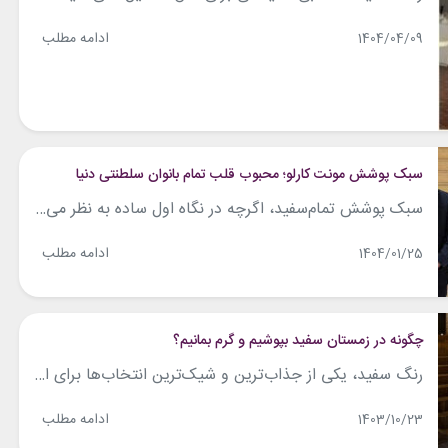
ادامه مطلب
1404/04/09
سبک پوشش مونت کارلو؛ محبوب قلب تمام بانوان سلطنتی دنیا
سبک پوشش تمام‌سفید، اگرچه در نگاه اول ساده به نظر می‌رسد، اما در عمل انتخابی است که به‌دقت در انتخاب، تناسب با موقعیت و آگاهی از جنس پارچه نیاز دارد. به‌ویژه اگر لباس سفید از الیاف طبیعی مانند کتان، پنبه یا ابریشم تهیه شده باشد، نگه‌داری از آن آسان نیست و نمی‌توان در هر فضایی...
ادامه مطلب
1404/01/25
چگونه در زمستان سفید بپوشیم و گرم بمانیم؟
رنگ سفید، یکی از جذاب‌ترین و شیک‌ترین انتخاب‌ها برای استایل‌های زمستانی است که هم ظاهری تمیز و مینیمال ایجاد می‌کند و هم حس تازگی را به روزهای سرد زمستان می‌بخشد. بلاگرهای مد و فشن اغلب با استفاده از رنگ سفید در ترکیب با بافت‌های گرم و جذاب، استایل‌های خاص و متنوعی خلق می‌کنند که الهام‌بخش...
ادامه مطلب
1403/10/23