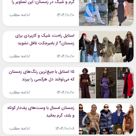
گرم و شیک در زمستان؛ این تصاویر را
ببینید
ادامه مطلب
1404/10/10
استایل راحت، شیک و کاربردی برای
زمستان؟ از بامبرجکت غافل نشوید
ادامه مطلب
1404/10/10
۱۵ استایل با جیغ‌ترین رنگ‌های زمستان
که می‌توانند دل هرکسی را ببرند
ادامه مطلب
1404/10/10
زمستان امسال با وست‌های پف‌دار کوتاه
و بلند، گرم بمانید
ادامه مطلب
1404/10/08