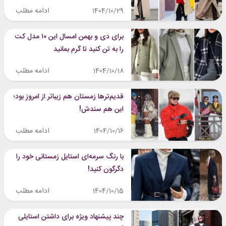
مد
ادامه مطلب
1404/10/29
برای دی و بهمن امسال این ۱۰ مدل کت
را به تن کنید تا گرم بمانید
ادامه مطلب
1404/10/18
قدیم‌ترها زمستان هم زیباتر از امروز بود؛
این هم سندش!
ادامه مطلب
1404/10/16
با رنگ سرمه‌ای استایل زمستانی خود را
دگرگون کنید!
ادامه مطلب
1404/10/15
چند پیشنهاد ویژه برای داشتن استایلی