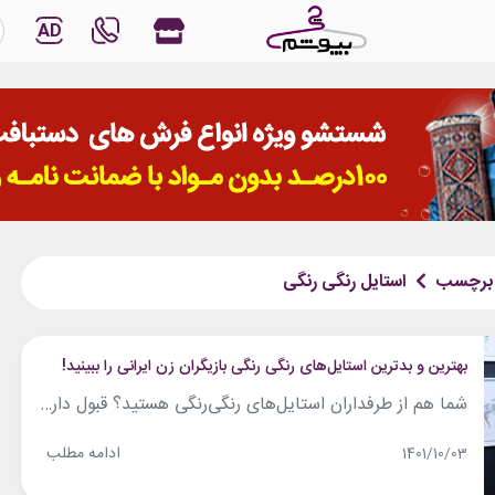
AD
برچسب
استایل رنگی رنگی
بهترین و بدترین استایل‌های رنگی رنگی بازیگران زن ایرانی را ببینید!
شما هم از طرفداران استایل‌های رنگی‌رنگی هستید؟ قبول دارید که این استایل‌ها بسیار دوپهلو هستند؟ یعنی اگر انتخاب رنگ‌های پرشمار استایل مناسب نباشد، به‌جای اینکه خوش‌پوش و متفاوت جلوه کنید در گروه بدپوش‌هایی قرار می‌گیرید که استایلشان از نظر بصری هم آزاردهنده و نامنظم است. در این مقاله، نگاهی به استایل‌های رنگی‌رنگی هنرپیشه‌های معروف داشته‌ایم....
ادامه مطلب
1401/10/03