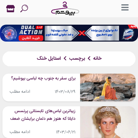
خانه
برچسب
استایل خنک
برای سفر به جنوب چه لباسی بپوشیم؟
ادامه مطلب
1403/08/29
زیباترین لباس‌های تابستانی پرنسس
دایانا که هنوز هم دلمان برایشان ضعف
می‌رود
ادامه مطلب
1403/06/21