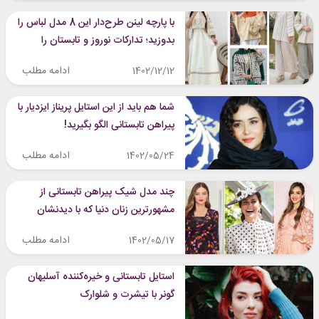
با پارچه لینن طرح‌دار این 8 مدل لباس را
بدوزید؛ تدارکات نوروز و تابستان را
پیشاپیش ببینید!
ادامه مطلب
1402/12/12
شما هم باید از این استایل پریناز ایزدیار با
پیراهن تابستانی الگو بگیرید!
ادامه مطلب
1402/05/24
چند مدل شیک پیراهن تابستانی از
مشهورترین زنان دنیا که با دیدنشان
خنک می‌شوید!
ادامه مطلب
1402/05/17
استایل تابستانی و خیره‌کننده آسلیهان
گونر با تیشرت و شلوارک