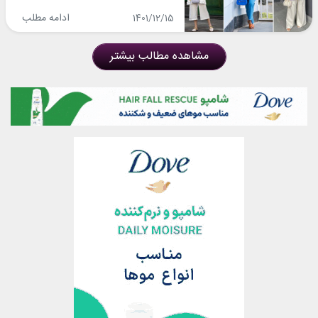
رنگ و!
ادامه مطلب
1401/12/15
مشاهده مطالب بیشتر