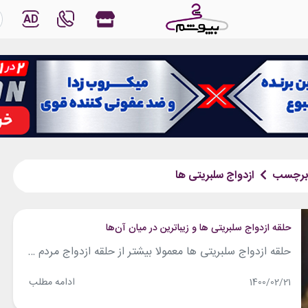
AD
برچسب
ازدواج سلبریتی ها
حلقه ازدواج سلبریتی ها و زیباترین در میان آن‌ها
حلقه ازدواج سلبریتی ها معمولا بیشتر از حلقه ازدواج مردم عادی به چشم می‌آید. معمولا آن‌ها حلقه‌های منحصر به فردتری را انتخاب می‌کنند و همین موضوع سبب می‌گردد که حلقه ازدواج آن‌ها خبرساز و جنجالی شود. تا به حال به این حلقه‌ها توجه کرده‌اید؟ در ادامه این مطلب با چی بپوشم همراه باشید تا برخی...
ادامه مطلب
1400/02/21