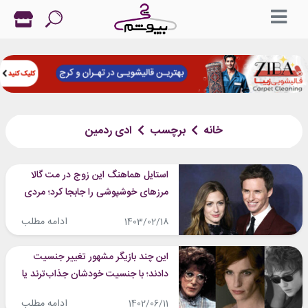
خانه
برچسب
ادی ردمین
استایل هماهنگ این زوج در مت گالا
مرزهای خوشپوشی را جابجا کرد؛ مردی
که با دامن توری هم شیک و جذاب
ادامه مطلب
1403/02/18
است!
این چند بازیگر مشهور تغییر جنسیت
دادند؛ با جنسیت خودشان جذاب‌ترند یا
جنسیت مخالف؟!
ادامه مطلب
1402/06/11