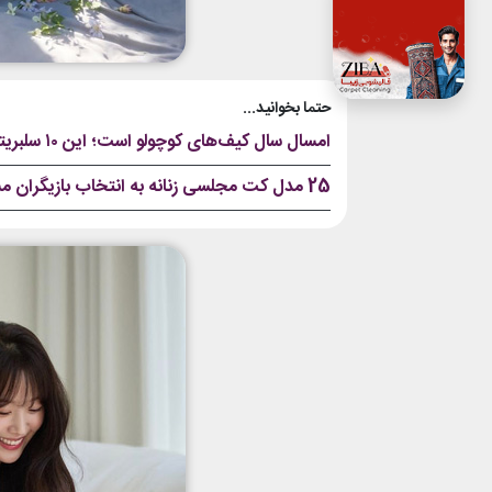
حتما بخوانید...
امسال سال کیف‌های کوچولو است؛ این ۱۰ سلبریتی کره‌ای با مینی بگ‌های جذابشان همه ما را دیوانه و حیران کردند!
25 مدل کت مجلسی زنانه به انتخاب بازیگران مشهور کره‌ای؛ عاشق این مدل‌ها می‌شوید!