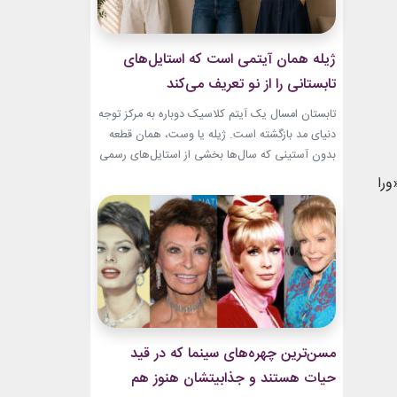
ژیله همان آیتمی است که استایل‌های
تابستانی را از نو تعریف می‌کند
تابستان امسال یک آیتم کلاسیک دوباره به مرکز توجه
دنیای مد بازگشته است. ژیله یا وست، همان قطعه
بدون آستینی که سال‌ها بخشی از استایل‌های رسمی
و کلاسیک بود، حالا با ترکیب‌های تازه وارد استایل
ورا
روزمره شده است. استایل تابستانی با ژیله زنانه به
یکی از ترندهای محبوب فصل تبدیل شده؛ چون هم
ظاهری شیک...
مسن‌ترین چهره‌های سینما که در قید
حیات هستند و جذابیتشان هنوز هم