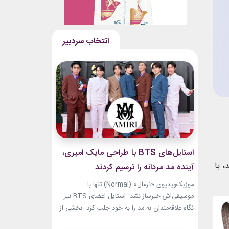
استایل‌های BTS با طراحی مایک امیری،
، با
آینده مد مردانه را ترسیم کردند
موزیک‌ویدیوی «نرمال» (Normal) تنها با
موسیقی‌اش خبرساز نشد. استایل اعضای BTS نیز
نگاه علاقه‌مندان به مد را به خود جلب کرد. بخشی از
لباس‌های این ویدیو از برند «امیری» (Amiri)، متعلق