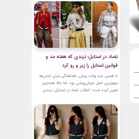
به طراح آمریکاییِ ایرانی‌تبار، مایک امیری، انتخاب
شده بود. جسارت در استایل‌های امیری BTS همان
ویژگی مشترکی است که در تمام این اوت‌فیت‌ها
دیده...
تضاد در استایل؛ ترندی که هفته مد و
قوانین استایل را زیر و رو کرد
تا همین چند وقت پیش، هماهنگی میان لباس‌ها
مهم‌ترین اصل خوش‌پوشی بود، اما حالا همه‌چیز
تغییر کرده است. انقلاب تضاد در استایل، ترندی
است که از استریت‌استایل هفته مد کپنهاگ آغاز شده
و بسیاری از رسانه‌های معتبر مد از آن به‌عنوان یکی از
مهم‌ترین نوآوری‌های دنیای فشن یاد می‌کنند. این
رویکرد، قرار نیست فقط یک...