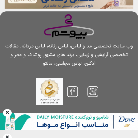
وب سایت تخصصی مد و لباس، لباس زنانه، لباس مردانه. مقالات
تخصصی آرایشی و زیبایی، برند های مشهور پوشاک و عطر و
ادکلن، لباس مجلسی، مانتو
بازنشر مطالب تنها با کسب اجازه کتبی و پرداخت هزینه بابت هر مطلب و همچنین
ذکر منبع و لینک مستقیم به همان مطلب مجاز است
Copyright 2026.
Chibepoosham.com
. All Rights Reserved