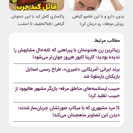
بدون دارو و با این شامپو گیاهی
پاکسازی کامل کبد با این دمنوش
ریزش موهات رو درمان کن!
گیاهی 50%تخفیف تا امشب
مطالب مرتبط
زیباترین زن هندوستان با پیراهنی که تابه‌حال مشابهش را
ندیده بودید؛ کارینا کاپور هرروز جوان‌تر می‌شود!
برند ایرانی-آمریکایی «امیری»، طراح رسمی استایل
بازیکنان بارسلونا شد
حبیب لیسانسه‌های مناطق مرفه؛ بازیگر مشهور هالیوود از
حبیب تقلید کرد!
11 مرد مشهوری که با میکاپ صورتشان جریان‌ساز شدند؛
دیدن این تصاویر متعجبتان می‌کند!