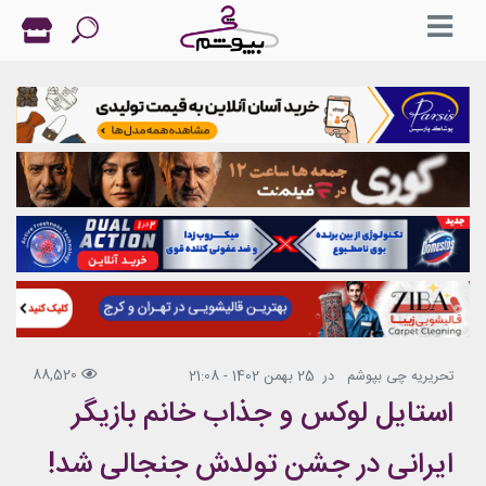
88,520
تحریریه چی بپوشم
در
25 بهمن 1402 - 21:08
استایل لوکس و جذاب خانم بازیگر
ایرانی در جشن تولدش جنجالی شد!