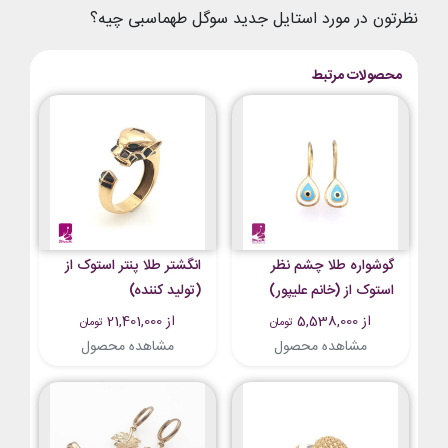
نظرتون در مورد استایل جدید سوگل طهماسبی چیه؟
محصولات مرتبط
گوشواره طلا چشم نظر
انگشتر طلا پنتر استوک از
استوک از (خانم علیپور)
(تولید کننده)
از 5,538,000
از 21,401,000
تومان
تومان
مشاهده محصول
مشاهده محصول