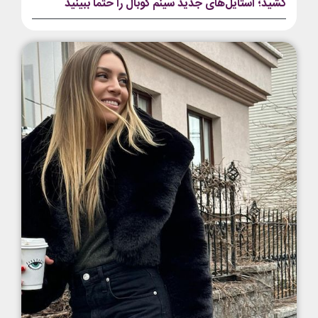
کشید؛ استایل‌های جدید سینم کوبال را حتما ببینید