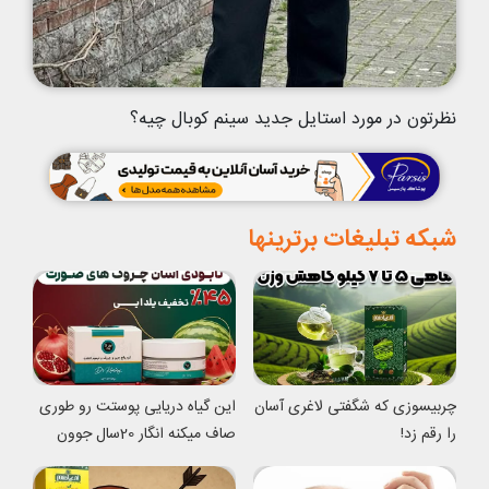
نظرتون در مورد استایل جدید سینم کوبال چیه؟
شبکه تبلیغات برترینها
چربیسوزی که شگفتی لاغری آسان
این گیاه دریایی پوستت رو طوری
را رقم زد!
صاف میکنه انگار 20سال جوون
شدی