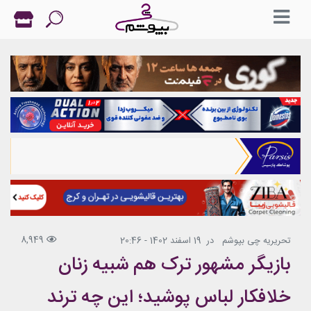
8,949
تحریریه چی بپوشم
در
19 اسفند 1402 - 20:46
بازیگر مشهور ترک هم شبیه زنان
خلافکار لباس پوشید؛ این چه ترند