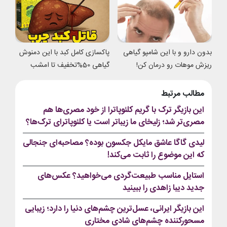
بدون دارو و با این شامپو گیاهی
پاکسازی کامل کبد با این دمنوش
ریزش موهات رو درمان کن!
گیاهی 50%تخفیف تا امشب
مطالب مرتبط
این بازیگر ترک با گریم کلئوپاترا از خود مصری‌ها هم
مصری‌تر شد؛ زلیخای ما زیباتر است یا کلئوپاترای ترک‌ها؟
لیدی گاگا عاشق مایکل جکسون بوده؟ مصاحبه‌ای جنجالی
که این موضوع را ثابت می‌کند!
استایل مناسب طبیعت‌گردی می‌خواهید؟ عکس‌های
جدید دیبا زاهدی را ببینید
این بازیگر ایرانی، عسل‌ترین چشم‌های دنیا را دارد؛ زیبایی
مسحورکننده چشم‌های شادی مختاری