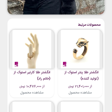
محصولات مرتبط
انگشتر طلا پنتر استوک از
انگشتر طلا کارتیر استوک از
(تولید کننده)
(خانم راد)
از 21,401,000
از 10,476,000
تومان
تومان
مشاهده محصول
مشاهده محصول