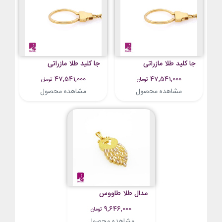
جا کلید طلا مازراتی
جا کلید طلا مازراتی
47,541,000
47,541,000
تومان
تومان
مشاهده محصول
مشاهده محصول
مدال طلا طاووس
9,646,000
تومان
مشاهده محصول