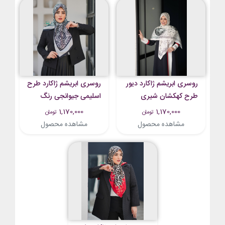
روسری ابریشم ژاکارد دیور
روسری ابریشم ژاکارد طرح
طرح کهکشان شیری
اسلیمی جیوانجی رنگ
مشکی طوسی
1,170,000
1,170,000
تومان
تومان
مشاهده محصول
مشاهده محصول