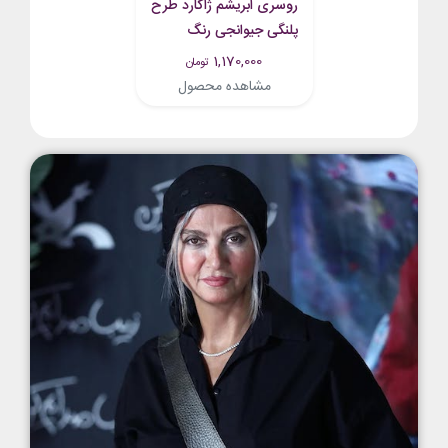
روسری ابریشم ژاکارد طرح
پلنگی جیوانجی رنگ
مشکی قرمز
1,170,000
تومان
مشاهده محصول