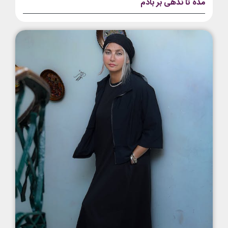
مده تا ندهی بر بادم