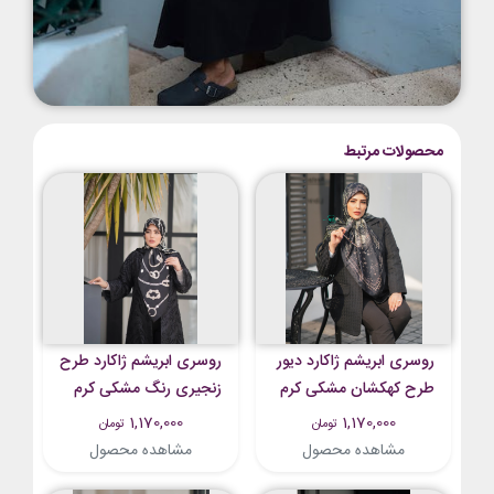
محصولات مرتبط
روسری ابریشم ژاکارد دیور
روسری ابریشم ژاکارد طرح
طرح کهکشان مشکی کرم
زنجیری رنگ مشکی کرم
روشن تیره
1,170,000
1,170,000
تومان
تومان
مشاهده محصول
مشاهده محصول