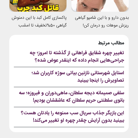
بدون دارو و با این شامپو گیاهی
پاکسازی کامل کبد با این دمنوش
ریزش موهات رو درمان کن!
گیاهی 50%تخفیف تا امشب
مطالب مرتبط
تغییر چهره شقایق فراهانی از گذشته تا امروز؛ چه
جراحی‌هایی انجام داده که اینقدر عوض شده؟
استایل شهرستانی نازنین بیاتی سوژه کاربران شد؛
تصاویرش را اینجا ببینید
سلفی صمیمانه دیجه سلطان، ماهی‌دوران و فیروزه؛ سه
بانوی سلطنتی حریم سلطان که عاشقشان بودیم!
این بازیگر جذاب سریال سب ممنوعه را یادتان هست؟
ببینید بدون آرایش چقدر چهره او تغییر می‌کند!