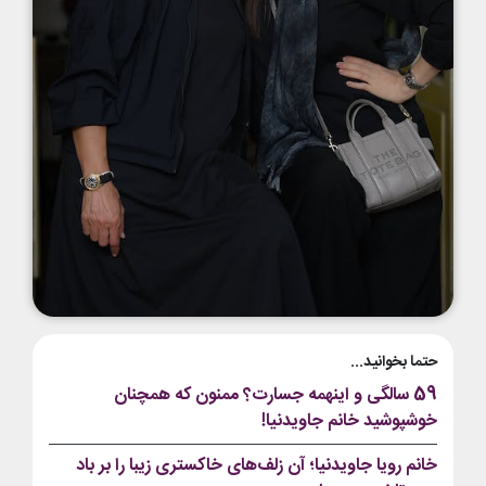
حتما بخوانید...
59 سالگی و اینهمه جسارت؟ ممنون که همچنان
خوشپوشید خانم جاویدنیا!
خانم رویا جاویدنیا؛ آن زلف‌های خاکستری زیبا را بر باد