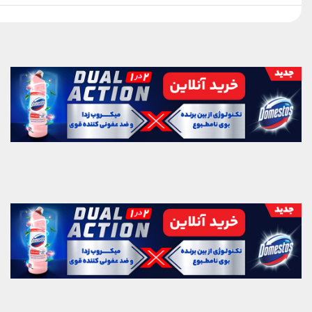
بلک‌پینک که تاریخ مد کی‌پاپ را
ساختند