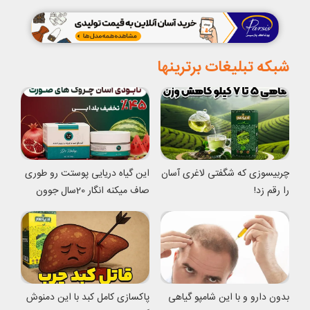
شبکه تبلیغات برترینها
چربیسوزی که شگفتی لاغری آسان
این گیاه دریایی پوستت رو طوری
را رقم زد!
صاف میکنه انگار 20سال جوون
شدی
بدون دارو و با این شامپو گیاهی
پاکسازی کامل کبد با این دمنوش