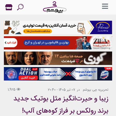
1,925
تحریریه چی بپوشم
در
07 تیر 1405 - 20:40
زیبا و حیرت‌انگیز مثل بوتیک جدید
برند رولکس بر فراز کوه‌های آلپ!