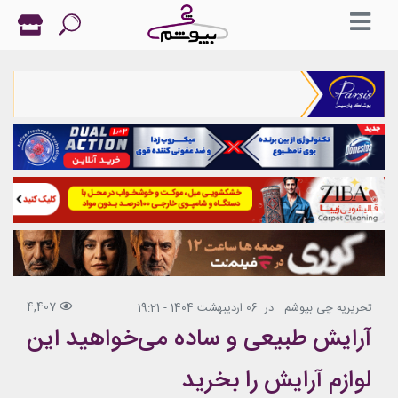
4,407
تحریریه چی بپوشم
در
06 اردیبهشت 1404 - 19:21
آرایش طبیعی و ساده می‌خواهید این
لوازم آرایش را بخرید