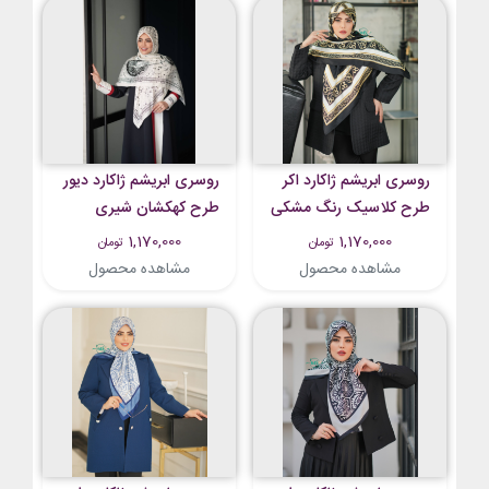
روسری ابریشم ژاکارد اکر
روسری ابریشم ژاکارد دیور
طرح کلاسیک رنگ مشکی
طرح کهکشان شیری
طلایی
1,170,000
1,170,000
تومان
تومان
مشاهده محصول
مشاهده محصول