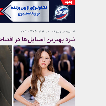
تحریریه چی بپوشم
در
16 تیر 1405 - 20:41
نبرد بهترین استایل‌ها در افتت