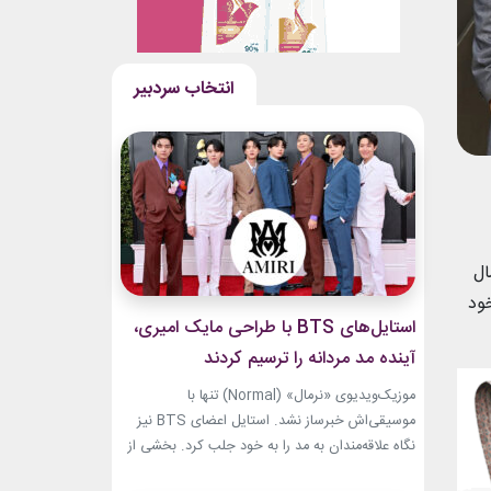
ال
خود
استایل‌های BTS با طراحی مایک امیری،
آینده مد مردانه را ترسیم کردند
موزیک‌ویدیوی «نرمال» (Normal) تنها با
موسیقی‌اش خبرساز نشد. استایل اعضای BTS نیز
نگاه علاقه‌مندان به مد را به خود جلب کرد. بخشی از
لباس‌های این ویدیو از برند «امیری» (Amiri)، متعلق