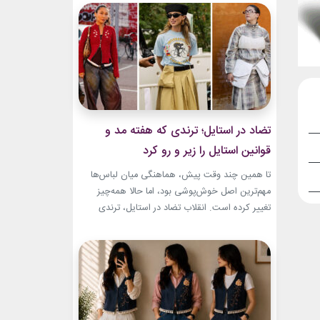
به طراح آمریکاییِ ایرانی‌تبار، مایک امیری، انتخاب
شده بود. جسارت در استایل‌های امیری BTS همان
ویژگی مشترکی است که در تمام این اوت‌فیت‌ها
دیده...
تضاد در استایل؛ ترندی که هفته مد و
قوانین استایل را زیر و رو کرد
تا همین چند وقت پیش، هماهنگی میان لباس‌ها
مهم‌ترین اصل خوش‌پوشی بود، اما حالا همه‌چیز
تغییر کرده است. انقلاب تضاد در استایل، ترندی
است که از استریت‌استایل هفته مد کپنهاگ آغاز شده
و بسیاری از رسانه‌های معتبر مد از آن به‌عنوان یکی از
مهم‌ترین نوآوری‌های دنیای فشن یاد می‌کنند. این
رویکرد، قرار نیست فقط یک...