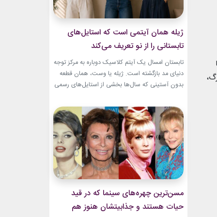
ژیله همان آیتمی است که استایل‌های
تابستانی را از نو تعریف می‌کند
تابستان امسال یک آیتم کلاسیک دوباره به مرکز توجه
دنیای مد بازگشته است. ژیله یا وست، همان قطعه
رگ،
بدون آستینی که سال‌ها بخشی از استایل‌های رسمی
و کلاسیک بود، حالا با ترکیب‌های تازه وارد استایل
روزمره شده است. استایل تابستانی با ژیله زنانه به
یکی از ترندهای محبوب فصل تبدیل شده؛ چون هم
ظاهری شیک...
مسن‌ترین چهره‌های سینما که در قید
حیات هستند و جذابیتشان هنوز هم